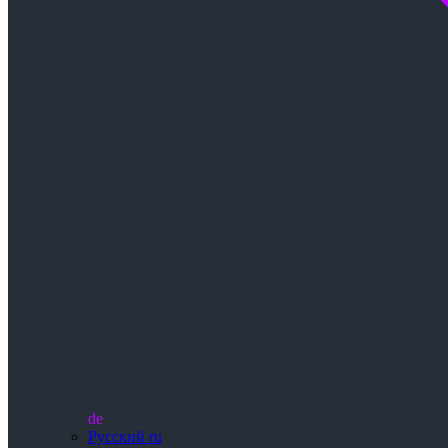
de
Русский
ru