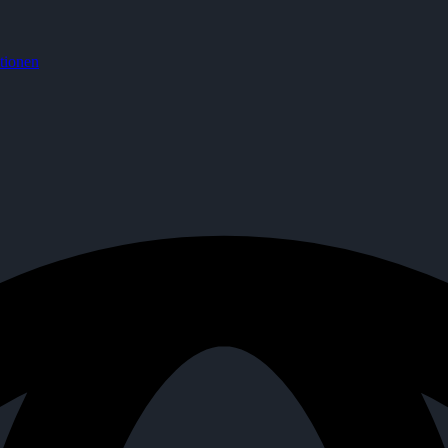
tionen