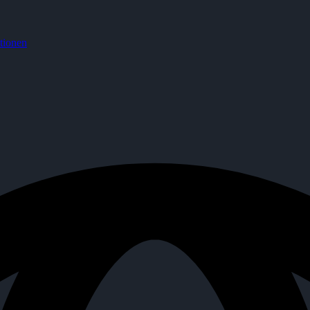
tionen