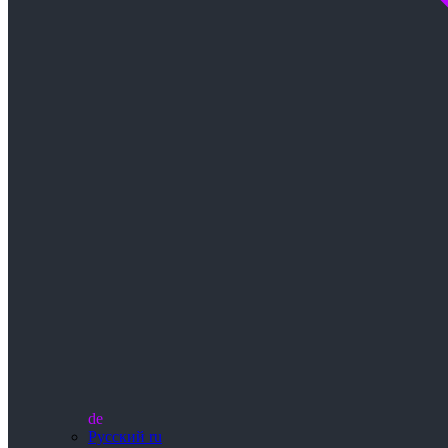
de
Русский
ru