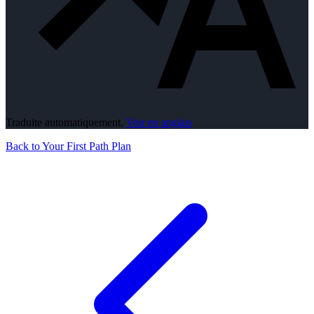
Traduite automatiquement.
Voir en anglais
Back to Your First Path Plan