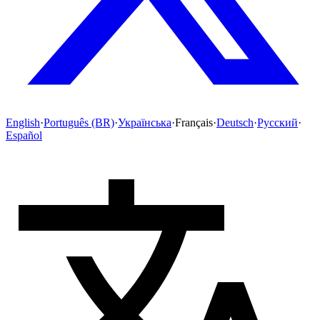
English
·
Português (BR)
·
Українська
·
Français
·
Deutsch
·
Русский
·
Español