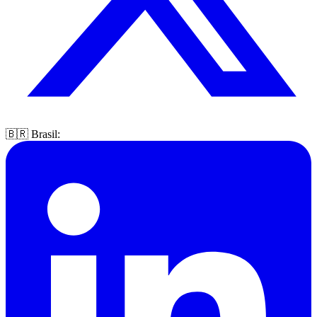
🇧🇷 Brasil: