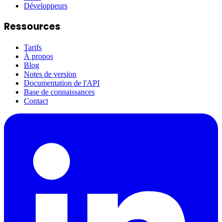
Développeurs
Ressources
Tarifs
À propos
Blog
Notes de version
Documentation de l'API
Base de connaissances
Contact