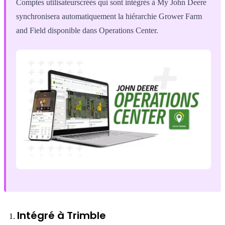
Comptes utilisateurscréés qui sont intégrés à My John Deere
synchronisera automatiquement la hiérarchie Grower Farm
and Field disponible dans Operations Center.
Intégré à Trimble