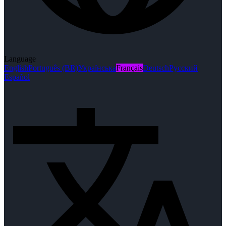
Language
English
Português (BR)
Українська
Français
Deutsch
Русский
Español