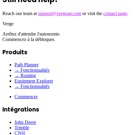
Reach our team at
support@vergeag.com
or visit the
contact page
.
Verge
Arrêtez d'attendre l'autonomie.
Commencez à la débloquer.
Produits
Path Planner
→ Fonctionnalités
→ Routing
Equipment Explorer
→ Fonctionnalités
Commencer
Intégrations
John Deere
Trimble
CNH