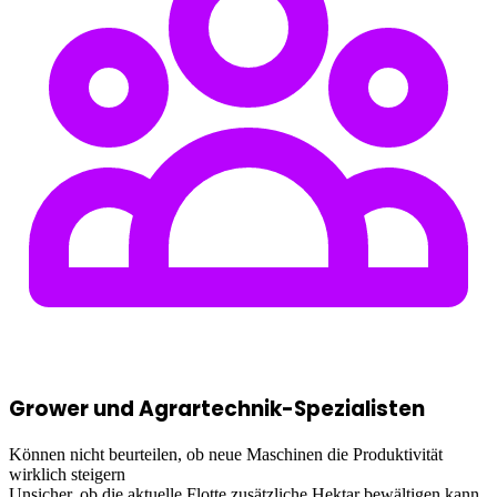
Grower und Agrartechnik-Spezialisten
Können nicht beurteilen, ob neue Maschinen die Produktivität
wirklich steigern
Unsicher, ob die aktuelle Flotte zusätzliche Hektar bewältigen kann