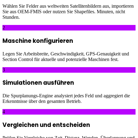
Wählen Sie Felder aus weltweiten Satellitenbildern aus, importieren
Sie aus OEM-FMIS oder nutzen Sie Shapefiles. Minuten, nicht
Stunden.
2
Maschine konfigurieren
Legen Sie Arbeitsbreite, Geschwindigkeit, GPS-Genauigkeit und
Section Control für aktuelle und potenzielle Maschinen fest.
3
Simulationen ausführen
Die Spurplanungs-Engine analysiert jedes Feld und aggregiert die
Erkenntnisse über den gesamten Betrieb.
4
Vergleichen und entscheiden
Prüfen Sie Vergleiche von Zeit, Distanz, Wenden, Überlappung und