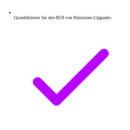
Quantifizieren Sie den ROI von Präzisions-Upgrades