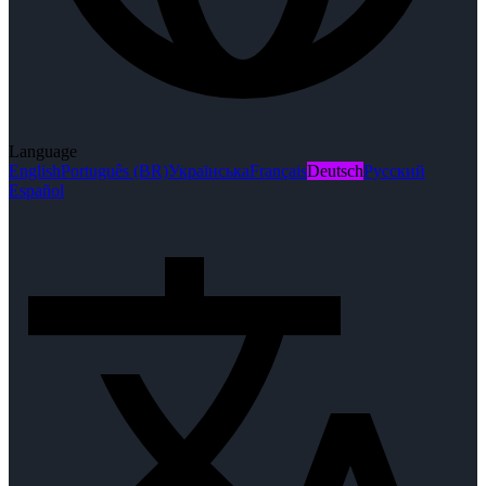
Language
English
Português (BR)
Українська
Français
Deutsch
Русский
Español