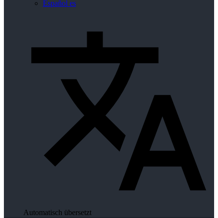
Español
es
Automatisch übersetzt