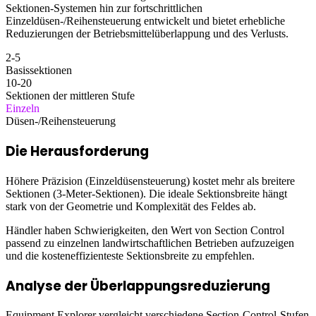
Sektionen-Systemen hin zur fortschrittlichen
Einzeldüsen-/Reihensteuerung entwickelt und bietet erhebliche
Reduzierungen der Betriebsmittelüberlappung und des Verlusts.
2-5
Basissektionen
10-20
Sektionen der mittleren Stufe
Einzeln
Düsen-/Reihensteuerung
Die Herausforderung
Höhere Präzision (Einzeldüsensteuerung) kostet mehr als breitere
Sektionen (3-Meter-Sektionen). Die ideale Sektionsbreite hängt
stark von der Geometrie und Komplexität des Feldes ab.
Händler haben Schwierigkeiten, den Wert von Section Control
passend zu einzelnen landwirtschaftlichen Betrieben aufzuzeigen
und die kosteneffizienteste Sektionsbreite zu empfehlen.
Analyse der Überlappungsreduzierung
Equipment Explorer vergleicht verschiedene Section-Control-Stufen