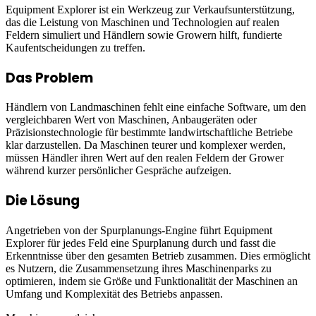
Equipment Explorer ist ein Werkzeug zur Verkaufsunterstützung,
das die Leistung von Maschinen und Technologien auf realen
Feldern simuliert und Händlern sowie Growern hilft, fundierte
Kaufentscheidungen zu treffen.
Das Problem
Händlern von Landmaschinen fehlt eine einfache Software, um den
vergleichbaren Wert von Maschinen, Anbaugeräten oder
Präzisionstechnologie für bestimmte landwirtschaftliche Betriebe
klar darzustellen. Da Maschinen teurer und komplexer werden,
müssen Händler ihren Wert auf den realen Feldern der Grower
während kurzer persönlicher Gespräche aufzeigen.
Die Lösung
Angetrieben von der Spurplanungs-Engine führt Equipment
Explorer für jedes Feld eine Spurplanung durch und fasst die
Erkenntnisse über den gesamten Betrieb zusammen. Dies ermöglicht
es Nutzern, die Zusammensetzung ihres Maschinenparks zu
optimieren, indem sie Größe und Funktionalität der Maschinen an
Umfang und Komplexität des Betriebs anpassen.