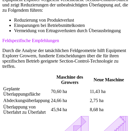
und zeigt Reduzierungen der unbeabsichtigten Überlappung auf, die
zu Folgendem führen:
Reduzierung von Produktverlust
Einsparungen bei Betriebsmittelkosten
Vermeidung von Ertragsverlusten durch Überausbringung
Feldspezifische Empfehlungen
Durch die Analyse der tatsächlichen Feldgeometrie hilft Equipment
Explorer Growern, fundierte Entscheidungen über die für ihren
spezifischen Betrieb geeignete Section-Control-Technologie zu
treffen.
Maschine des
Neue Maschine
Growers
Geplante
70,60 ha
11,43 ha
Überlappungsfläche
Abdeckungsüberlappung
24,66 ha
2,75 ha
Überlappung von
45,94 ha
8,68 ha
Überfahrt zu Überfahrt