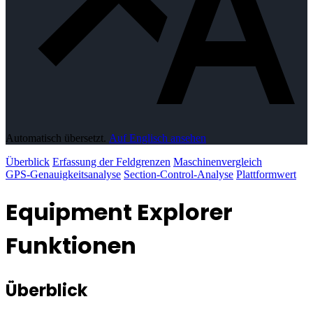
Automatisch übersetzt.
Auf Englisch ansehen
Überblick
Erfassung der Feldgrenzen
Maschinenvergleich
GPS-Genauigkeitsanalyse
Section-Control-Analyse
Plattformwert
Equipment Explorer
Funktionen
Überblick