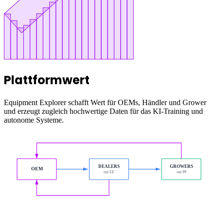
Plattformwert
Equipment Explorer schafft Wert für OEMs, Händler und Grower
und erzeugt zugleich hochwertige Daten für das KI-Training und
autonome Systeme.
DEALERS
GROWERS
OEM
mit EE
mit PP