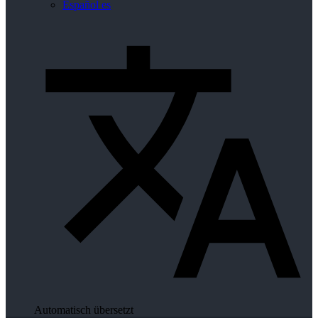
Español
es
Automatisch übersetzt