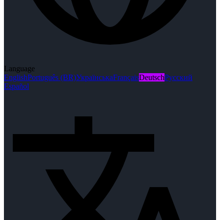
Language
English
Português (BR)
Українська
Français
Deutsch
Русский
Español