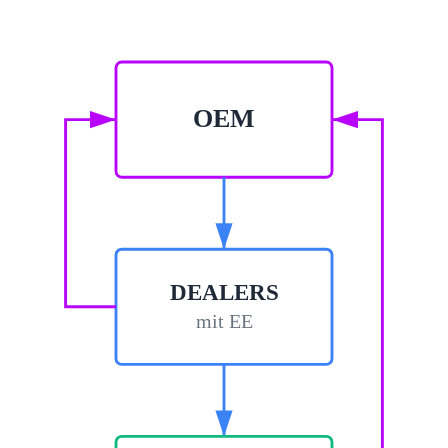
OEM
DEALERS
mit EE