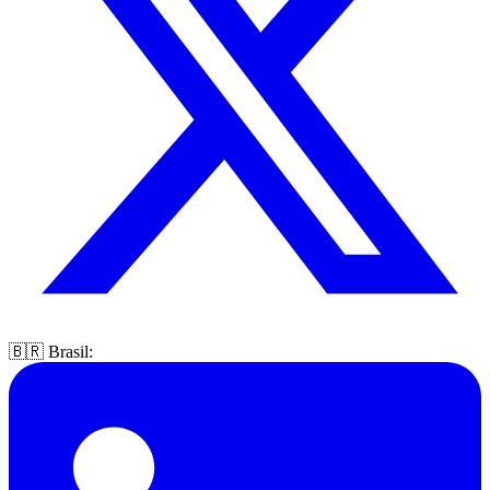
🇧🇷 Brasil: