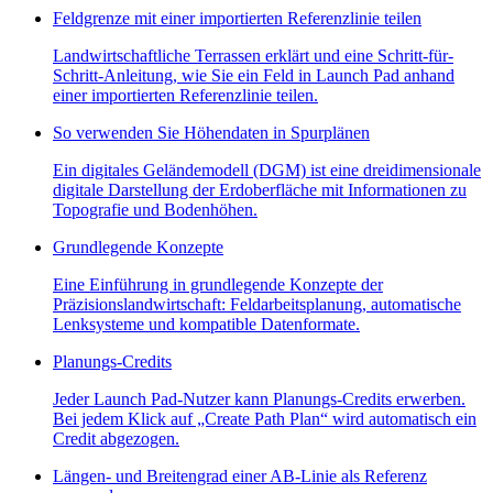
Feldgrenze mit einer importierten Referenzlinie teilen
Landwirtschaftliche Terrassen erklärt und eine Schritt-für-
Schritt-Anleitung, wie Sie ein Feld in Launch Pad anhand
einer importierten Referenzlinie teilen.
So verwenden Sie Höhendaten in Spurplänen
Ein digitales Geländemodell (DGM) ist eine dreidimensionale
digitale Darstellung der Erdoberfläche mit Informationen zu
Topografie und Bodenhöhen.
Grundlegende Konzepte
Eine Einführung in grundlegende Konzepte der
Präzisionslandwirtschaft: Feldarbeitsplanung, automatische
Lenksysteme und kompatible Datenformate.
Planungs-Credits
Jeder Launch Pad-Nutzer kann Planungs-Credits erwerben.
Bei jedem Klick auf „Create Path Plan“ wird automatisch ein
Credit abgezogen.
Längen- und Breitengrad einer AB-Linie als Referenz