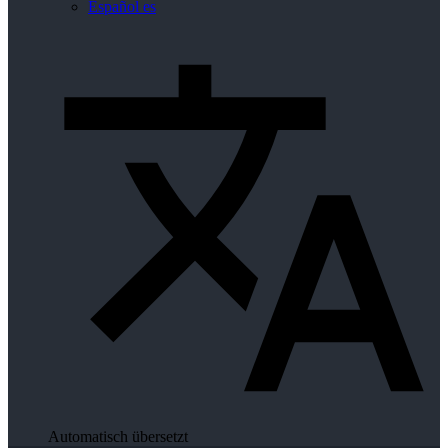
Español
es
Automatisch übersetzt