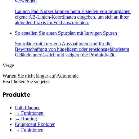
verwenden
Launch Pad-Nutzer können beim Erstellen von Spurplänen
eigene AB-Linien-Koordinaten eingeben, um sich an ihrer
aktuellen Praxis im Feld auszurichten.
So erstellen Sie einen Spurplan mit kurvigen Spuren
Spurpläne mit kurvigen Aussaatlinien sind für die
Bewirtschaftung von hügeligem oder erosionsgefährdetem
Gelände unerlässlich und steigern die Produktivität.
Verge
Warten Sie nicht länger auf Autonomie.
Erschließen Sie sie jetzt.
Produkte
Path Planner
→ Funktionen
→ Routing
Equipment Explorer
→ Funktionen