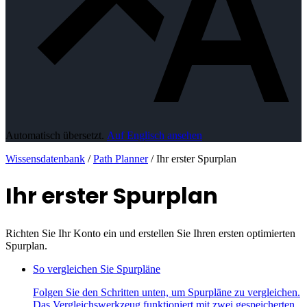
Automatisch übersetzt.
Auf Englisch ansehen
Wissensdatenbank
/
Path Planner
/
Ihr erster Spurplan
Ihr erster Spurplan
Richten Sie Ihr Konto ein und erstellen Sie Ihren ersten optimierten
Spurplan.
So vergleichen Sie Spurpläne
Folgen Sie den Schritten unten, um Spurpläne zu vergleichen.
Das Vergleichswerkzeug funktioniert mit zwei gespeicherten