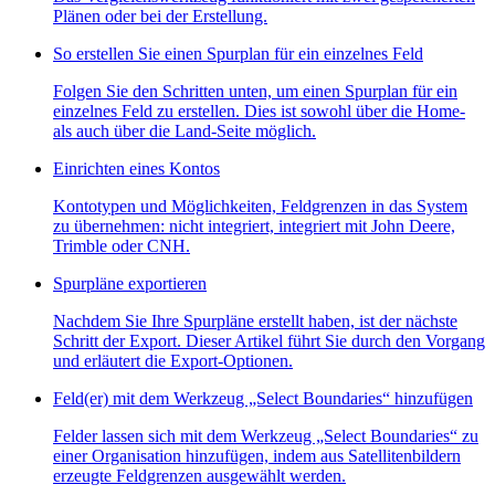
Plänen oder bei der Erstellung.
So erstellen Sie einen Spurplan für ein einzelnes Feld
Folgen Sie den Schritten unten, um einen Spurplan für ein
einzelnes Feld zu erstellen. Dies ist sowohl über die Home-
als auch über die Land-Seite möglich.
Einrichten eines Kontos
Kontotypen und Möglichkeiten, Feldgrenzen in das System
zu übernehmen: nicht integriert, integriert mit John Deere,
Trimble oder CNH.
Spurpläne exportieren
Nachdem Sie Ihre Spurpläne erstellt haben, ist der nächste
Schritt der Export. Dieser Artikel führt Sie durch den Vorgang
und erläutert die Export-Optionen.
Feld(er) mit dem Werkzeug „Select Boundaries“ hinzufügen
Felder lassen sich mit dem Werkzeug „Select Boundaries“ zu
einer Organisation hinzufügen, indem aus Satellitenbildern
erzeugte Feldgrenzen ausgewählt werden.