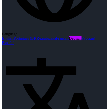
Language
English
Português (BR)
Українська
Français
Deutsch
Русский
Español