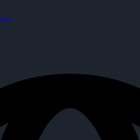
tionen