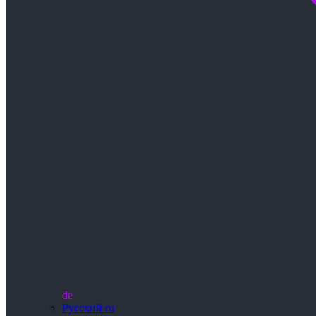
de
Русский
ru