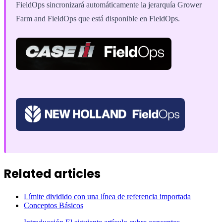
FieldOps sincronizará automáticamente la jerarquía Grower
Farm and FieldOps que está disponible en FieldOps.
Related articles
Límite dividido con una línea de referencia importada
Conceptos Básicos