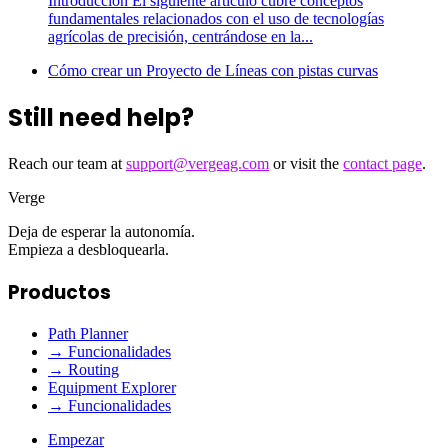
Introducción El siguiente artículo cubre conceptos
fundamentales relacionados con el uso de tecnologías
agrícolas de precisión, centrándose en la...
Cómo crear un Proyecto de Líneas con pistas curvas
Still need help?
Reach our team at
support@vergeag.com
or visit the
contact page
.
Verge
Deja de esperar la autonomía.
Empieza a desbloquearla.
Productos
Path Planner
→ Funcionalidades
→ Routing
Equipment Explorer
→ Funcionalidades
Empezar