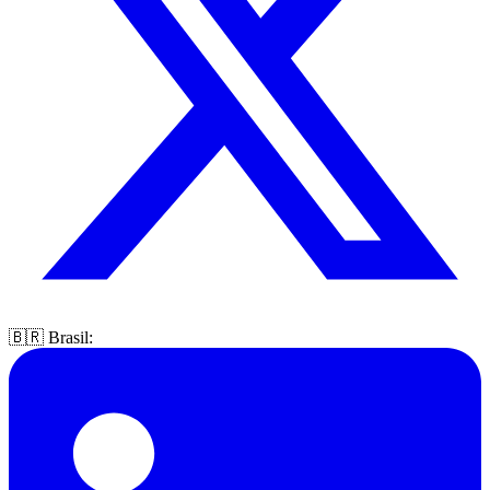
🇧🇷 Brasil: