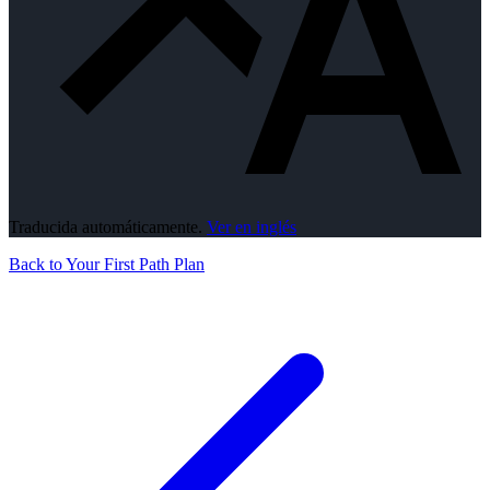
Traducida automáticamente.
Ver en inglés
Back to Your First Path Plan