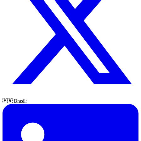
🇧🇷 Brasil: