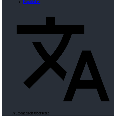
Español
es
Automatisch übersetzt