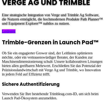
VERGE AG UND TRIMBLE
Eine strategische Integration von Verge und Trimble Ag Software,
die Nutzern ermöglicht, die hochmodernen Produkte Path Planner™
und Equipment Explorer™ nahtlos zu nutzen.
Loslegen
Trimble-Grenzen in Launch Pad™
Ob Sie ein engagierter Grower sind, der Leitlinien optimieren
möchte, oder ein vertrauenswürdiger Berater, der Kunden zur
Maschinendimensionierung schult: Unsere kollaborativen Lösungen
bieten allen greifbaren Mehrwert. Erschließen Sie das Potenzial der
Präzisionslandwirtschaft mit Verge Ag und Trimble, wo Innovation
in jedem Feld auf Effizienz trifft.
Sichere Authentifizierung
Verwenden Sie Ihre bestehende Trimbleag.com-ID, um sich beim
Launch Pad-Ökosystem anzumelden.