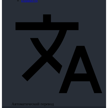
Español
es
Автоматический перевод