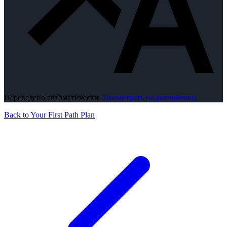
Переведено автоматически.
Посмотреть на английском
Back to Your First Path Plan