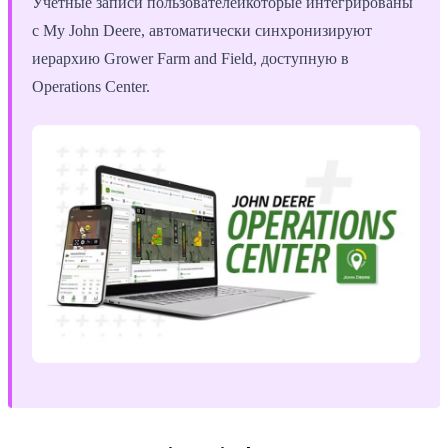
Учетные записи пользователейкоторые интегрированы
с My John Deere, автоматически синхронизируют
иерархию Grower Farm and Field, доступную в
Operations Center.