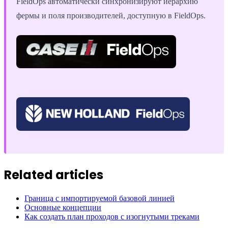
FieldOps автоматически синхронизируют иерархию
фермы и поля производителей, доступную в FieldOps.
Related articles
Граница с импортируемой базовой линией
Основные концепции
Как создать план проходов с изогнутыми треками