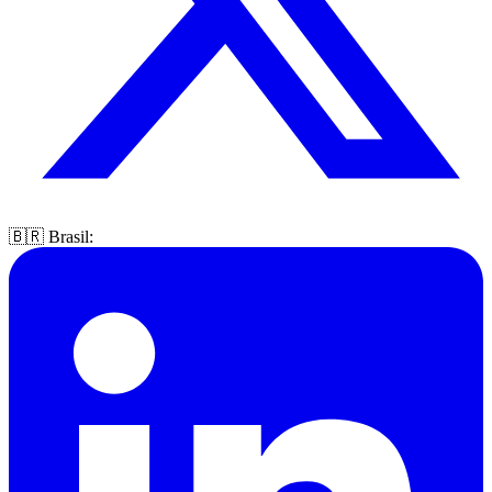
🇧🇷 Brasil: