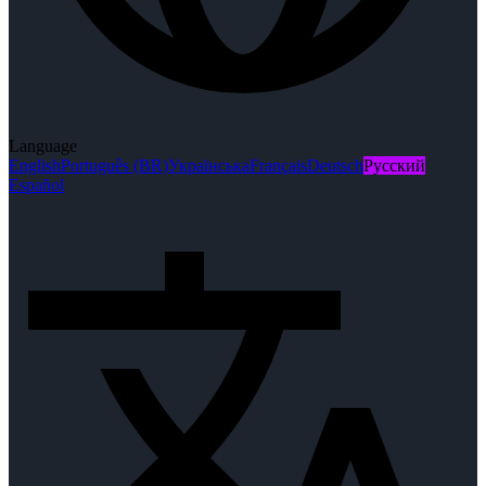
Language
English
Português (BR)
Українська
Français
Deutsch
Русский
Español