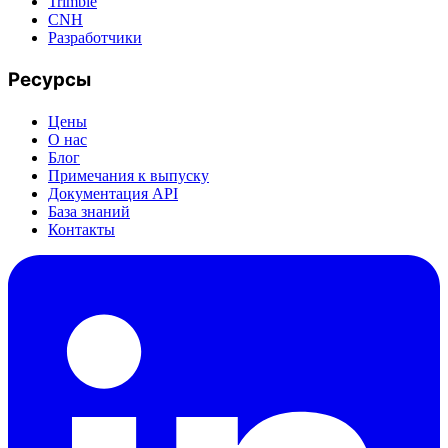
Trimble
CNH
Разработчики
Ресурсы
Цены
О нас
Блог
Примечания к выпуску
Документация API
База знаний
Контакты