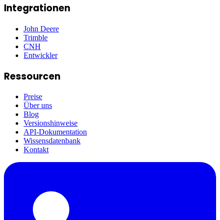
Integrationen
John Deere
Trimble
CNH
Entwickler
Ressourcen
Preise
Über uns
Blog
Versionshinweise
API-Dokumentation
Wissensdatenbank
Kontakt