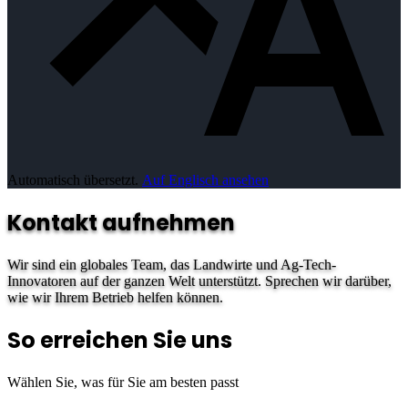
Automatisch übersetzt.
Auf Englisch ansehen
Kontakt aufnehmen
Wir sind ein globales Team, das Landwirte und Ag-Tech-
Innovatoren auf der ganzen Welt unterstützt. Sprechen wir darüber,
wie wir Ihrem Betrieb helfen können.
So erreichen Sie uns
Wählen Sie, was für Sie am besten passt