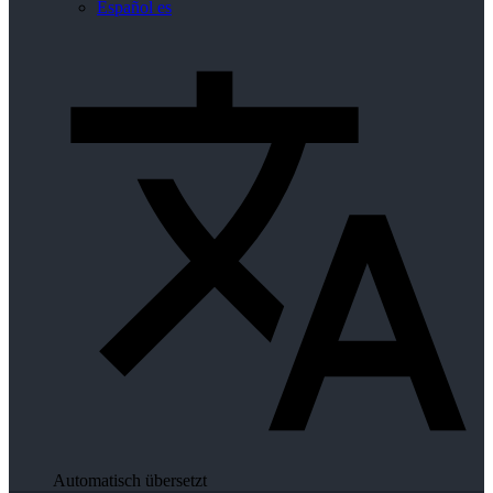
Español
es
Automatisch übersetzt