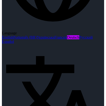
Language
English
Português (BR)
Українська
Français
Deutsch
Русский
Español