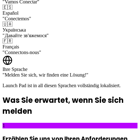
"Vamos Conectar"
🇪🇸
Español
"Conectemos"
🇺🇦
Українська
"Давайте зв'яжемося"
🇫🇷
Français
"Connectons-nous"
Ihre Sprache
"Melden Sie sich, wir finden eine Lösung!"
Launch Pad
ist in all diesen Sprachen vollständig lokalisiert.
Was Sie erwartet, wenn Sie sich
melden
1
Erzählen Sie uns von Ihren Anforderungen