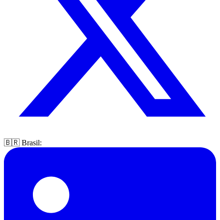
🇧🇷 Brasil: