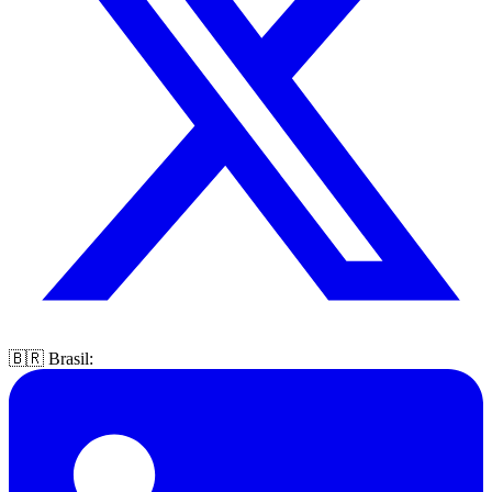
🇧🇷 Brasil: