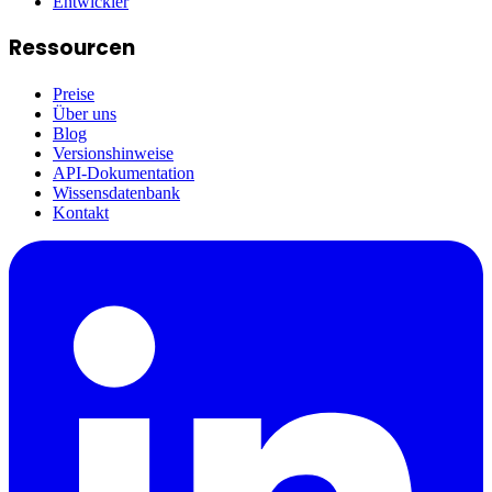
Entwickler
Ressourcen
Preise
Über uns
Blog
Versionshinweise
API-Dokumentation
Wissensdatenbank
Kontakt