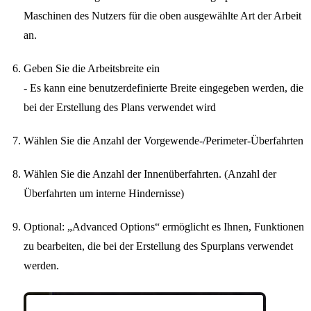
Maschinen des Nutzers für die oben ausgewählte Art der Arbeit
an.
Geben Sie die Arbeitsbreite ein
- Es kann eine benutzerdefinierte Breite eingegeben werden, die
bei der Erstellung des Plans verwendet wird
Wählen Sie die Anzahl der Vorgewende-/Perimeter-Überfahrten
Wählen Sie die Anzahl der Innenüberfahrten. (Anzahl der
Überfahrten um interne Hindernisse)
Optional: „Advanced Options“ ermöglicht es Ihnen, Funktionen
zu bearbeiten, die bei der Erstellung des Spurplans verwendet
werden.