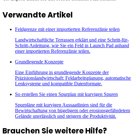
Verwandte Artikel
Feldgrenze mit einer importierten Referenzlinie teilen
Landwirtschaftliche Terrassen erklärt und eine Schritt-für-
Schritt-Anleitung, wie Sie ein Feld in Launch Pad anhand
einer importierten Referenzlinie teilen.
Grundlegende Konzepte
Eine Einführung in grundlegende Konzepte der
Präzisionslandwirtschaft: Feldarbeitsplanung, automatische
Lenksysteme und kompatible Datenformate.
So erstellen Sie einen Spurplan mit kurvigen Spuren
Spurpläne mit kurvigen Aussaatlinien sind für die
Bewirtschaftung von hügeligem oder erosionsgefährdetem
Gelände unerlässlich und steigern die Produktivität.
Brauchen Sie weitere Hilfe?