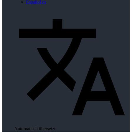
Español
es
Automatisch übersetzt