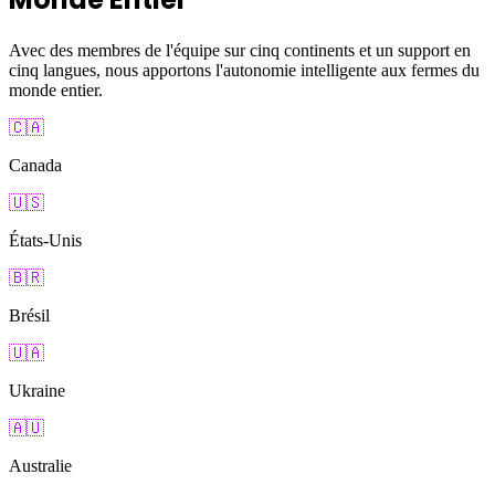
Avec des membres de l'équipe sur cinq continents et un support en
cinq langues, nous apportons l'autonomie intelligente aux fermes du
monde entier.
🇨🇦
Canada
🇺🇸
États-Unis
🇧🇷
Brésil
🇺🇦
Ukraine
🇦🇺
Australie