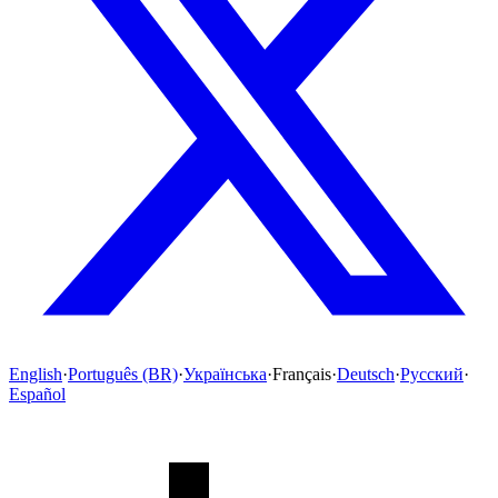
English
·
Português (BR)
·
Українська
·
Français
·
Deutsch
·
Русский
·
Español