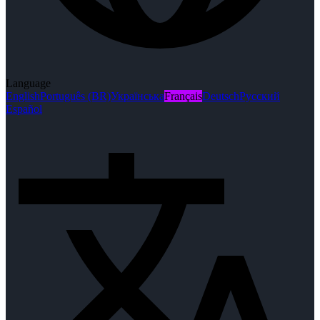
Language
English
Português (BR)
Українська
Français
Deutsch
Русский
Español