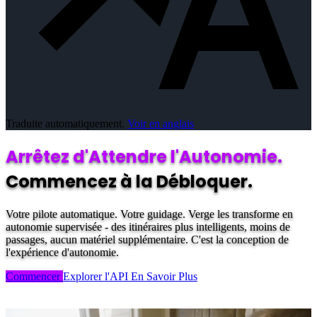
Traduite automatiquement.
Voir en anglais
Arrêtez d'Attendre l'Autonomie.
Commencez à la Débloquer.
Votre pilote automatique. Votre guidage. Verge les transforme en
autonomie supervisée - des itinéraires plus intelligents, moins de
passages, aucun matériel supplémentaire. C'est la conception de
l'expérience d'autonomie.
Commencer
Explorer l'API
En Savoir Plus