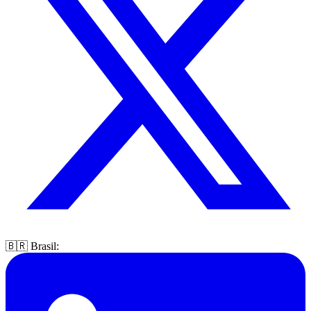
🇧🇷 Brasil: