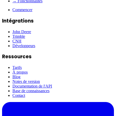
→ Fonctionnalités
Commencer
Intégrations
John Deere
Trimble
CNH
Développeurs
Ressources
Tarifs
À propos
Blog
Notes de version
Documentation de l'API
Base de connaissances
Contact