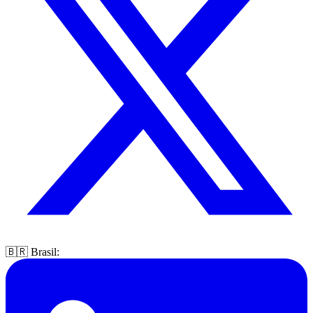
🇧🇷 Brasil: