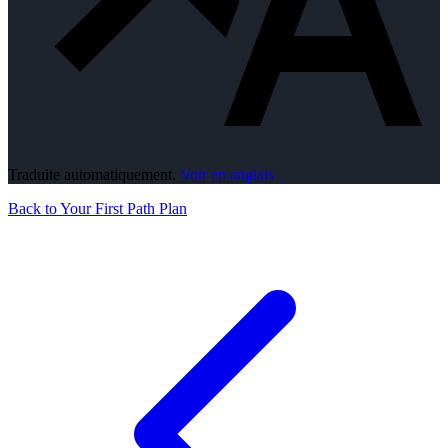
Traduite automatiquement.
Voir en anglais
Back to Your First Path Plan