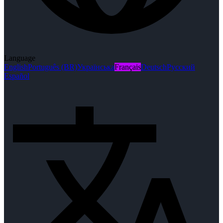
Language
English
Português (BR)
Українська
Français
Deutsch
Русский
Español