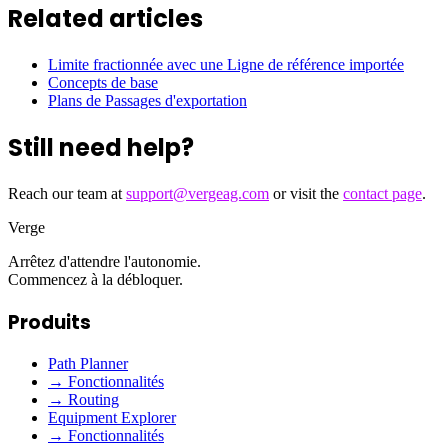
Related articles
Limite fractionnée avec une Ligne de référence importée
Concepts de base
Plans de Passages d'exportation
Still need help?
Reach our team at
support@vergeag.com
or visit the
contact page
.
Verge
Arrêtez d'attendre l'autonomie.
Commencez à la débloquer.
Produits
Path Planner
→ Fonctionnalités
→ Routing
Equipment Explorer
→ Fonctionnalités