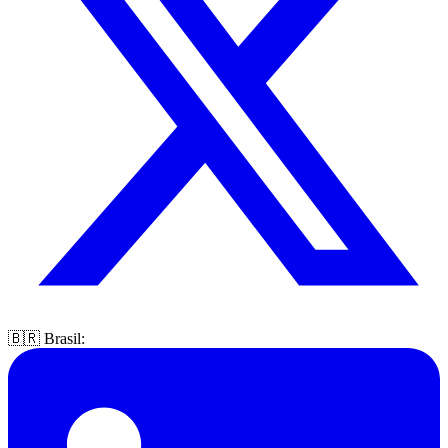
🇧🇷 Brasil: