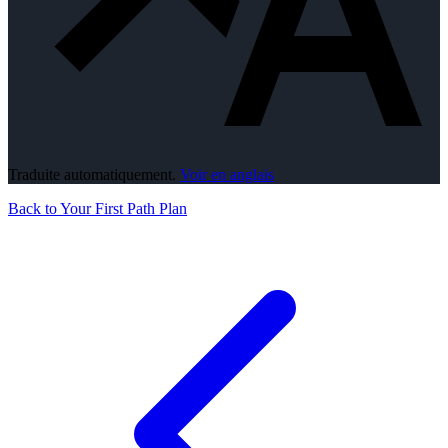
Traduite automatiquement.
Voir en anglais
Back to Your First Path Plan