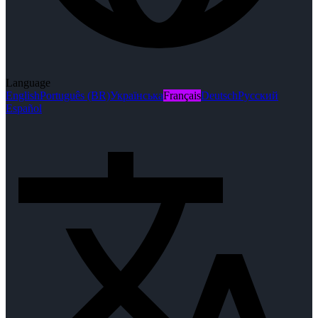
Language
English
Português (BR)
Українська
Français
Deutsch
Русский
Español