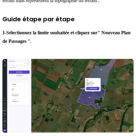
terrain mais représentent la topographie du terrain..
Guide étape par étape
1-
Sélectionnez la limite souhaitée et cliquez sur
" Nouveau Plan
de Passages "
.