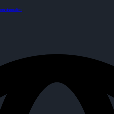
nctionnalités