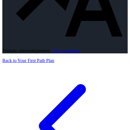
Traduite automatiquement.
Voir en anglais
Back to Your First Path Plan