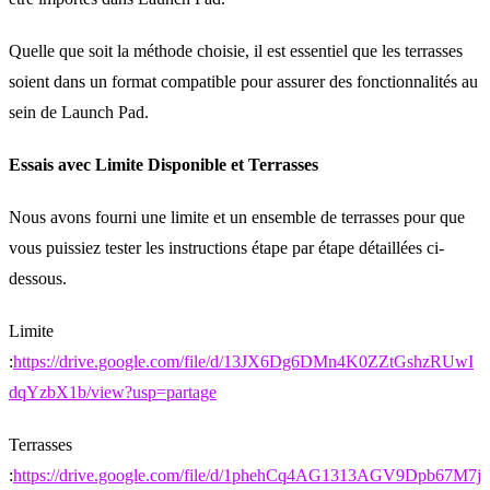
Quelle que soit la méthode choisie, il est essentiel que les terrasses
soient dans un format compatible pour assurer des fonctionnalités au
sein de Launch Pad.
Essais avec Limite Disponible et Terrasses
Nous avons fourni une limite et un ensemble de terrasses pour que
vous puissiez tester les instructions étape par étape détaillées ci-
dessous.
Limite
:
https://drive.google.com/file/d/13JX6Dg6DMn4K0ZZtGshzRUwI
dqYzbX1b/view?usp=partage
Terrasses
:
https://drive.google.com/file/d/1phehCq4AG1313AGV9Dpb67M7j