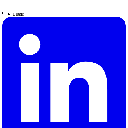
🇧🇷 Brasil: