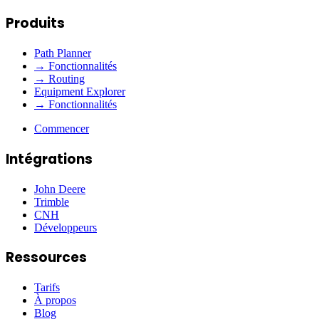
Produits
Path Planner
→ Fonctionnalités
→ Routing
Equipment Explorer
→ Fonctionnalités
Commencer
Intégrations
John Deere
Trimble
CNH
Développeurs
Ressources
Tarifs
À propos
Blog