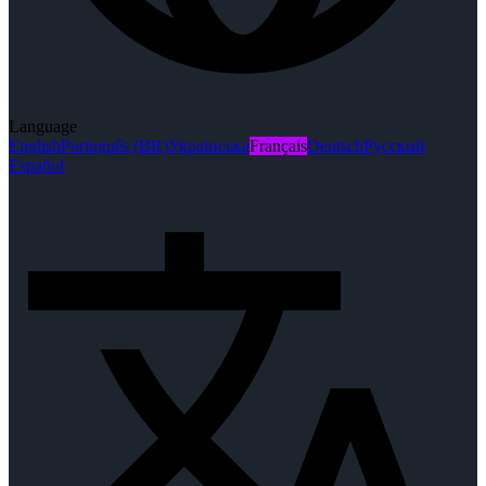
Language
English
Português (BR)
Українська
Français
Deutsch
Русский
Español