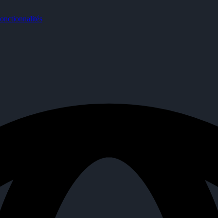
nctionnalités