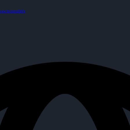
nctionnalités