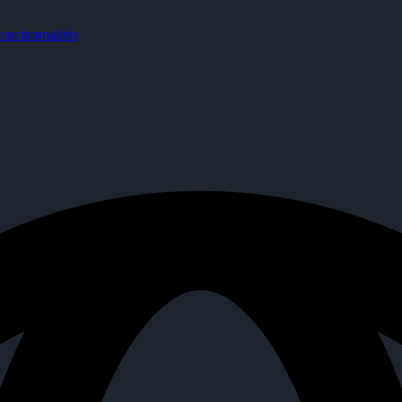
nctionnalités