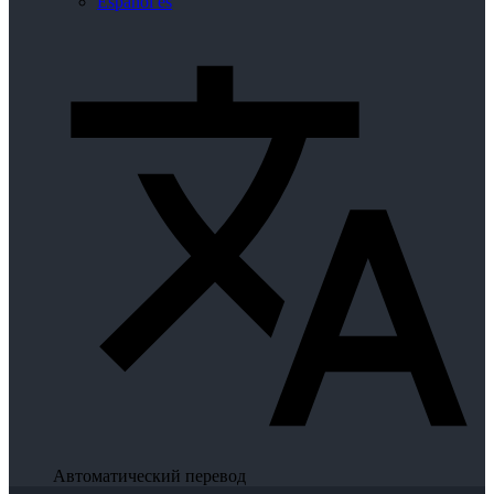
Español
es
Автоматический перевод