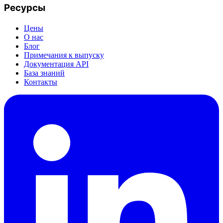
Ресурсы
Цены
О нас
Блог
Примечания к выпуску
Документация API
База знаний
Контакты