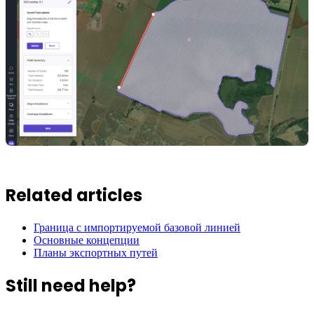
Related articles
Граница с импортируемой базовой линией
Основные концепции
Планы экспортных путей
Still need help?