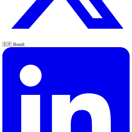
🇧🇷 Brasil: