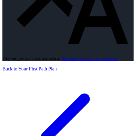
Переведено автоматически.
Посмотреть на английском
Back to Your First Path Plan