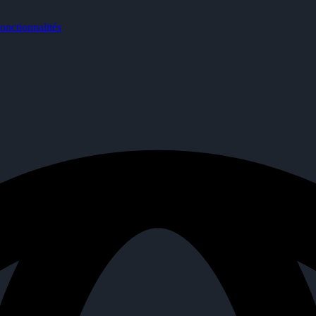
nctionnalités