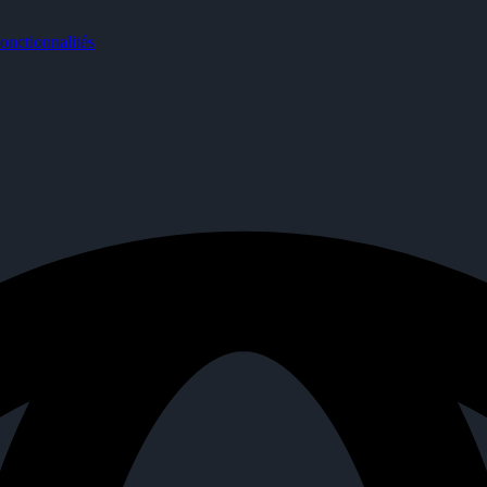
nctionnalités