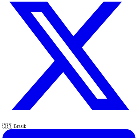
🇧🇷 Brasil: