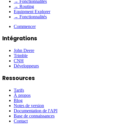
→ Fonctionnalités
→ Routing
Equipment Explorer
→ Fonctionnalités
Commencer
Intégrations
John Deere
Trimble
CNH
Développeurs
Ressources
Tarifs
À propos
Blog
Notes de version
Documentation de l'API
Base de connaissances
Contact