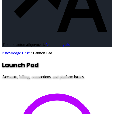
Traduite automatiquement.
Voir en anglais
Knowledge Base
/
Launch Pad
Launch Pad
Accounts, billing, connections, and platform basics.