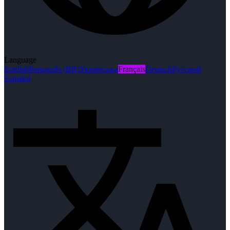
Language
English
Português (BR)
Українська
Français
Deutsch
Русский
Español