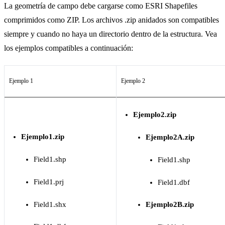
La geometría de campo debe cargarse como ESRI Shapefiles
comprimidos como ZIP. Los archivos .zip anidados son compatibles
siempre y cuando no haya un directorio dentro de la estructura. Vea
los ejemplos compatibles a continuación:
Ejemplo 1
Ejemplo 2
Ejemplo2.zip
Ejemplo1.zip
Ejemplo2A.zip
Field1.shp
Field1.shp
Field1.prj
Field1.dbf
Field1.shx
Ejemplo2B.zip