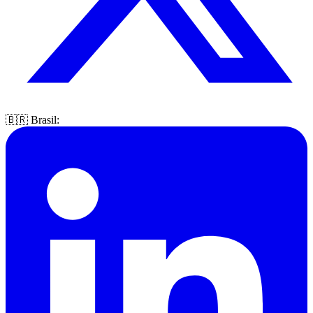
🇧🇷 Brasil: