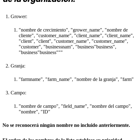
Grower:
"nombre de crecimiento", "grower_name", "nombre de
cliente", "customer_name", "client_name", "client_name",
"client", "client", "customer_name", "customer_name",
"customer", "businessnam", "business"business",
"business"business"""
Granja:
"farmname", "farm_name", "nombre de la granja", "farm"
Campo:
"nombre de campo", "field_name", "nombre del campo",
"nombre", "ID"
No se reconocerá ningún nombre no incluido anteriormente.