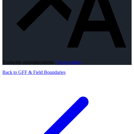
Traducida automáticamente.
Ver en inglés
Back to GFF & Field Boundaries