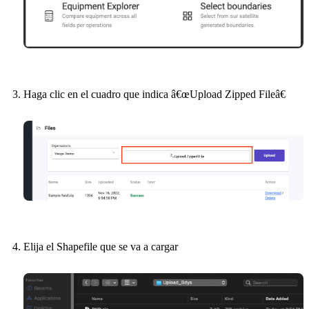
Haga clic en el cuadro que indica â€œUpload Zipped Fileâ€
Elija el Shapefile que se va a cargar