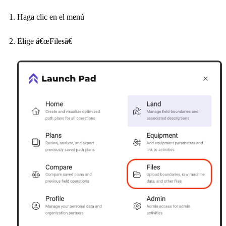
Haga clic en el menú
Elige â€œFilesâ€