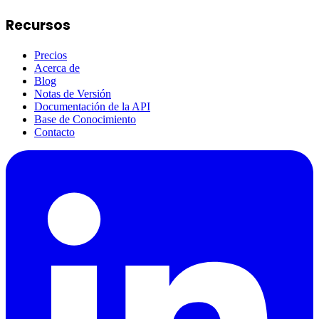
Recursos
Precios
Acerca de
Blog
Notas de Versión
Documentación de la API
Base de Conocimiento
Contacto