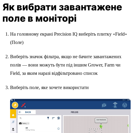
Як вибрати завантажене
поле в моніторі
На головному екрані Precision IQ виберіть плитку «Field»
(Поле)
Виберіть значок фільтра, якщо не бачите завантажених
полів — вони можуть бути під іншим Grower, Farm чи
Field, за яким наразі відфільтровано список
Виберіть поле, яке хочете використати