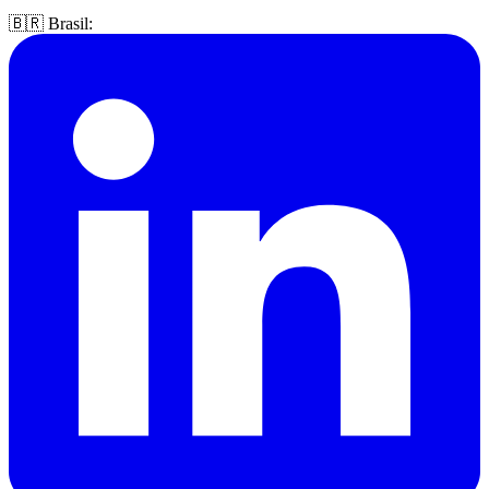
🇧🇷 Brasil: