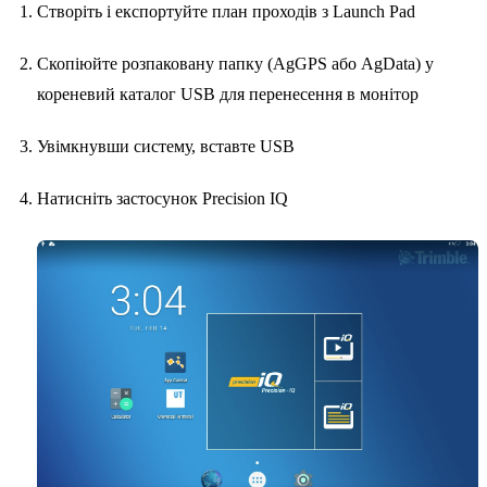
Створіть і експортуйте план проходів з Launch Pad
Скопіюйте розпаковану папку (AgGPS або AgData) у
кореневий каталог USB для перенесення в монітор
Увімкнувши систему, вставте USB
Натисніть застосунок Precision IQ