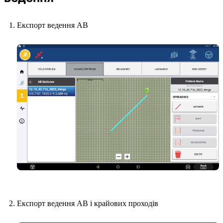
Експорт ведення AB
Експорт ведення AB і крайових проходів