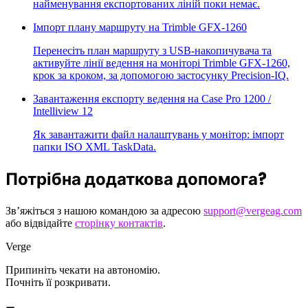
найменування експортованих ліній поки немає.
Імпорт плану маршруту на Trimble GFX-1260
Перенесіть план маршруту з USB-накопичувача та
активуйте лінії ведення на моніторі Trimble GFX-1260,
крок за кроком, за допомогою застосунку Precision-IQ.
Завантаження експорту ведення на Case Pro 1200 /
Intelliview 12
Як завантажити файл налаштувань у монітор: імпорт
папки ISO XML TaskData.
Потрібна додаткова допомога?
Зв’яжіться з нашою командою за адресою
support@vergeag.com
або відвідайте
сторінку контактів
.
Verge
Припиніть чекати на автономію.
Почніть її розкривати.