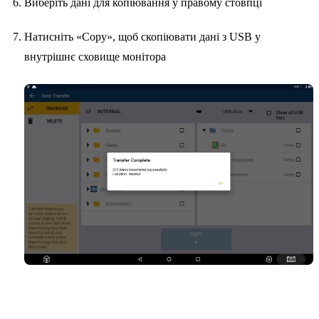
Виберіть дані для копіювання у правому стовпці
Натисніть «Copy», щоб скопіювати дані з USB у
внутрішнє сховище монітора