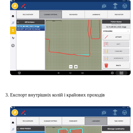
Експорт внутрішніх колій і крайових проходів