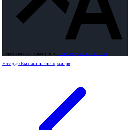
Перекладено автоматично.
Переглянути англійською
Назад до Експорт планів проходів