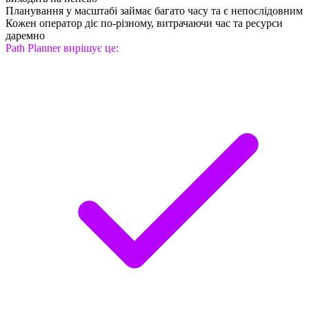
Планування у масштабі займає багато часу та є непослідовним
Кожен оператор діє по-різному, витрачаючи час та ресурси
даремно
Path Planner вирішує це: