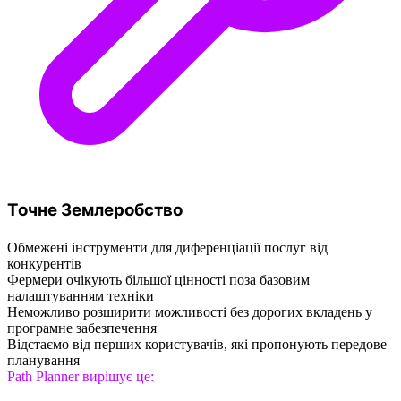
Точне Землеробство
Обмежені інструменти для диференціації послуг від
конкурентів
Фермери очікують більшої цінності поза базовим
налаштуванням техніки
Неможливо розширити можливості без дорогих вкладень у
програмне забезпечення
Відстаємо від перших користувачів, які пропонують передове
планування
Path Planner вирішує це: