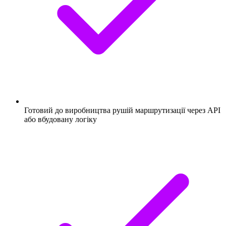
Готовий до виробництва рушій маршрутизації через API
або вбудовану логіку