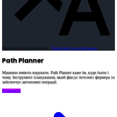
Перекладено автоматично.
Переглянути англійською
Path Planner
Машини вміють керувати. Path Planner каже їм, куди їхати і
чому. Інструмент планування, який фіксує інтелект фермера та
забезпечує автономні операції.
Розпочати