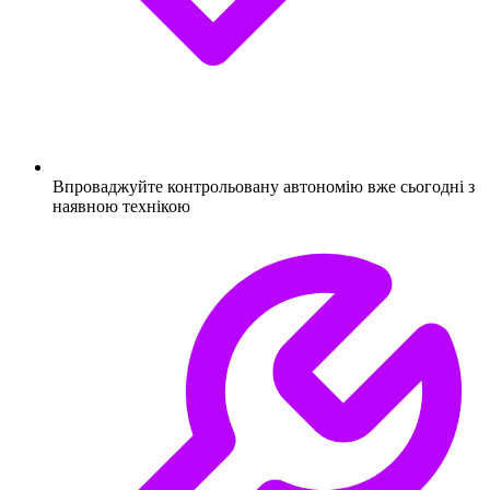
Впроваджуйте контрольовану автономію вже сьогодні з
наявною технікою