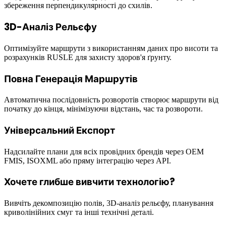
збереження перпендикулярності до схилів.
3D-Аналіз Рельєфу
Оптимізуйте маршрути з використанням даних про висоти та
розрахунків RUSLE для захисту здоров'я ґрунту.
Повна Генерація Маршрутів
Автоматична послідовність розворотів створює маршрути від
початку до кінця, мінімізуючи відстань, час та розвороти.
Універсальний Експорт
Надсилайте плани для всіх провідних брендів через OEM
FMIS, ISOXML або пряму інтеграцію через API.
Хочете глибше вивчити технологію?
Вивчіть декомпозицію полів, 3D-аналіз рельєфу, планування
криволінійних смуг та інші технічні деталі.