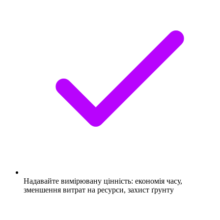
Надавайте вимірювану цінність: економія часу,
зменшення витрат на ресурси, захист ґрунту