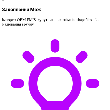
Захоплення Меж
Імпорт з OEM FMIS, супутникових знімків, shapefiles або
малювання вручну