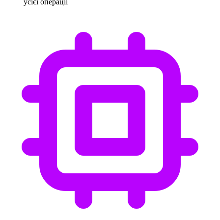
усієї операції