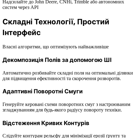
Надсилайте до John Deere, CNHi, Trimble або автономних
систем через API
Складні Технології, Простий
Інтерфейс
Власні алгоритми, що оптимізують найважливіше
Декомпозиція Полів за допомогою ШІ
Автоматично розбивайте складні поля на оптимальні ділянки
для підвищення ефективності та скорочення розворотів.
Адаптивні Поворотні Смуги
Генеруйте керовані схеми поворотних смуг з настроюваним
згладжуванням для будь-якого радіусу повороту техніки.
Відстеження Кривих Контурів
Слідуйте контурам рельєфу для мінімізації ерозії ґрунту та