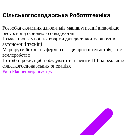
Сільськогосподарська Робототехніка
Розробка складних алгоритмів маршрутизації відволікає
ресурси від основного обладнання
Немає програмної платформи для доставки маршрутів
автономній техніці
Маршрути без знань фермера — це просто геометрія, а не
землеробство
Потрібні роки, щоб побудувати та навчити ШІ на реальних
сільськогосподарських операціях
Path Planner вирішує це: