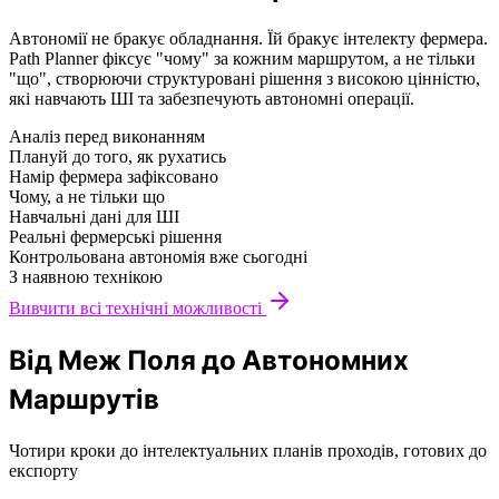
Автономії не бракує обладнання. Їй бракує інтелекту фермера.
Path Planner фіксує "чому" за кожним маршрутом, а не тільки
"що", створюючи структуровані рішення з високою цінністю,
які навчають ШІ та забезпечують автономні операції.
Аналіз перед виконанням
Плануй до того, як рухатись
Намір фермера зафіксовано
Чому, а не тільки що
Навчальні дані для ШІ
Реальні фермерські рішення
Контрольована автономія вже сьогодні
З наявною технікою
Вивчити всі технічні можливості
Від Меж Поля до Автономних
Маршрутів
Чотири кроки до інтелектуальних планів проходів, готових до
експорту