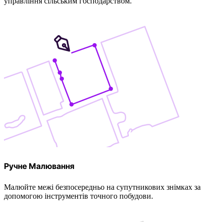
управління сільським господарством.
Ручне Малювання
Малюйте межі безпосередньо на супутникових знімках за
допомогою інструментів точного побудови.