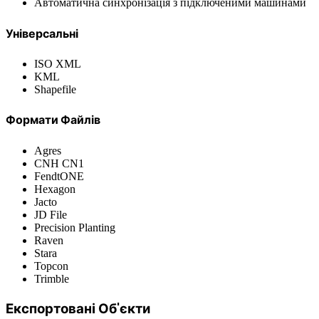
Автоматична синхронізація з підключеними машинами
Універсальні
ISO XML
KML
Shapefile
Формати Файлів
Agres
CNH CN1
FendtONE
Hexagon
Jacto
JD File
Precision Planting
Raven
Stara
Topcon
Trimble
Експортовані Об'єкти