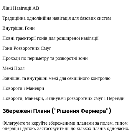
Лінії Навігації AB
Традиційна однолінійна навігація для базових систем
Внутрішні Гони
Повні траєкторії гонів для розширеної навігації
Гони Розворотних Смуг
Проходи по периметру та розворотні зони
Межі Поля
Зовнішні та внутрішні межі для секційного контролю
Повороти і Маневри
Повороти, Маневри, З'єднувачі розворотних смуг і Переїзди
Збережені Плани ("Рішення Фермера")
Фільтруйте та керуйте збереженими планами за полем, типом
операції і датою. Застосовуйте дії до кількох планів одночасно.