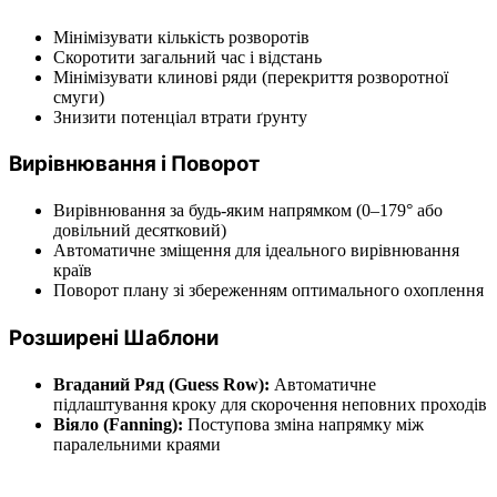
Мінімізувати кількість розворотів
Скоротити загальний час і відстань
Мінімізувати клинові ряди (перекриття розворотної
смуги)
Знизити потенціал втрати ґрунту
Вирівнювання і Поворот
Вирівнювання за будь-яким напрямком (0–179° або
довільний десятковий)
Автоматичне зміщення для ідеального вирівнювання
країв
Поворот плану зі збереженням оптимального охоплення
Розширені Шаблони
Вгаданий Ряд (Guess Row):
Автоматичне
підлаштування кроку для скорочення неповних проходів
Віяло (Fanning):
Поступова зміна напрямку між
паралельними краями