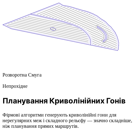
Розворотна Смуга
Непрохідне
Планування Криволінійних Гонів
Фірмові алгоритми генерують криволінійні гони для
нерегулярних меж і складного рельєфу — значно складніше,
ніж планування прямих маршрутів.