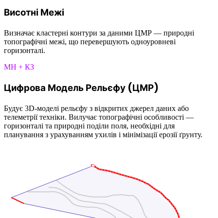
Висотні Межі
Визначає кластерні контури за даними ЦМР — природні
топографічні межі, що перевершують одноуровневі
горизонталі.
МН + КЗ
Цифрова Модель Рельєфу (ЦМР)
Будує 3D-моделі рельєфу з відкритих джерел даних або
телеметрії техніки. Вилучає топографічні особливості —
горизонталі та природні поділи поля, необхідні для
планування з урахуванням ухилів і мінімізації ерозії ґрунту.