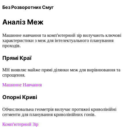
Без Розворотних Смуг
Аналіз Меж
Машинне навчання та комп'ютерний зір вилучають ключові
характеристики з меж для інтелектуального планування
проходів.
Прямі Краї
МН виявляє майже прямі ділянки меж для вирівнювання та
спрощення.
Машинне Навчання
Опорні Криві
Обчислювальна геометрія вилучає протяжні криволінійні
сегменти для планування криволінійних гонів.
Комп'ютерний Зір