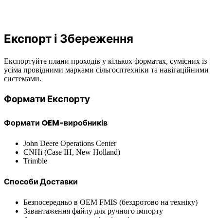
Експорт і Збереження
Експортуйте плани проходів у кількох форматах, сумісних із
усіма провідними марками сільгосптехніки та навігаційними
системами.
Формати Експорту
Формати OEM-виробників
John Deere Operations Center
CNHi (Case IH, New Holland)
Trimble
Способи Доставки
Безпосередньо в OEM FMIS (бездротово на техніку)
Завантаження файлу для ручного імпорту