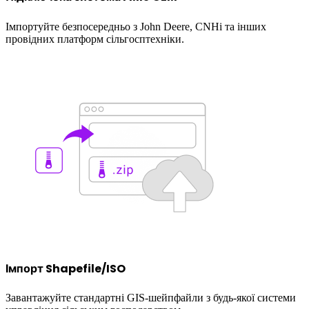
Імпортуйте безпосередньо з John Deere, CNHi та інших
провідних платформ сільгосптехніки.
Імпорт Shapefile/ISO
Завантажуйте стандартні GIS-шейпфайли з будь-якої системи