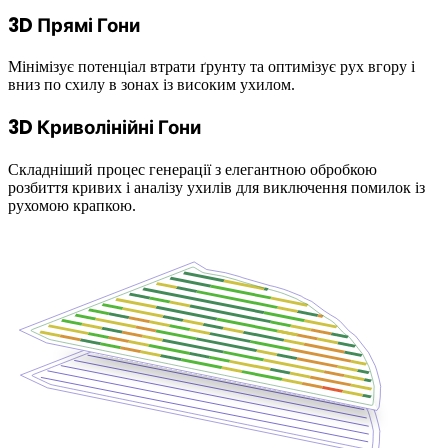
3D Прямі Гони
Мінімізує потенціал втрати ґрунту та оптимізує рух вгору і
вниз по схилу в зонах із високим ухилом.
3D Криволінійні Гони
Складніший процес генерації з елегантною обробкою
розбиття кривих і аналізу ухилів для виключення помилок із
рухомою крапкою.