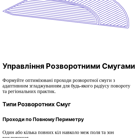
Управління Розворотними Смугами
Формуйте оптимізовані проходи розворотної смуги з
адаптивним згладжуванням для будь-якого радіусу повороту
та регіональних практик.
Типи Розворотних Смуг
Проходи по Повному Периметру
Один або кілька повних кіл навколо меж поля та зон
виключення.