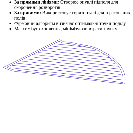
За прямими лініями:
Створює опуклі підполя для
скорочення розворотів
За кривими:
Використовує горизонталі для терасованих
полів
Фірмовий алгоритм визначає оптимальні точки поділу
Максимізує охоплення, мінімізуючи втрати ґрунту