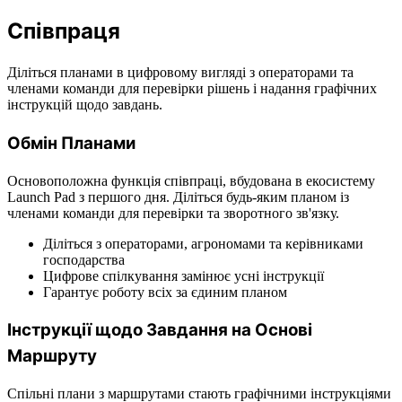
Співпраця
Діліться планами в цифровому вигляді з операторами та
членами команди для перевірки рішень і надання графічних
інструкцій щодо завдань.
Обмін Планами
Основоположна функція співпраці, вбудована в екосистему
Launch Pad з першого дня. Діліться будь-яким планом із
членами команди для перевірки та зворотного зв'язку.
Діліться з операторами, агрономами та керівниками
господарства
Цифрове спілкування замінює усні інструкції
Гарантує роботу всіх за єдиним планом
Інструкції щодо Завдання на Основі
Маршруту
Спільні плани з маршрутами стають графічними інструкціями