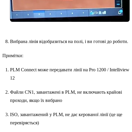
Вибрана лінія відобразиться на полі, і ви готові до роботи.
Примітки:
PLM Connect може передавати лінії на Pro 1200 / Intelliview
12
Файли CN1, завантажені в PLM, не включають крайові
проходи, якщо їх вибрано
ISO, завантажений у PLM, не дає керованої лінії (це ще
перевіряється)