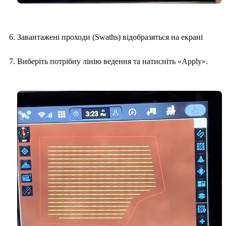
Завантажені проходи (Swaths) відобразяться на екрані
Виберіть потрібну лінію ведення та натисніть «Apply».