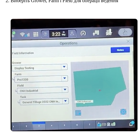
Виберіть Grower, Farm і Field для операції ведення