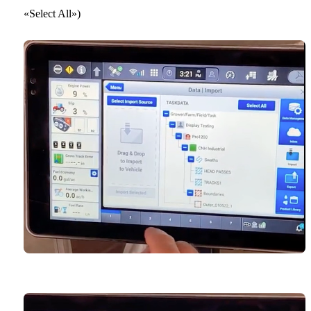
«Select All»)