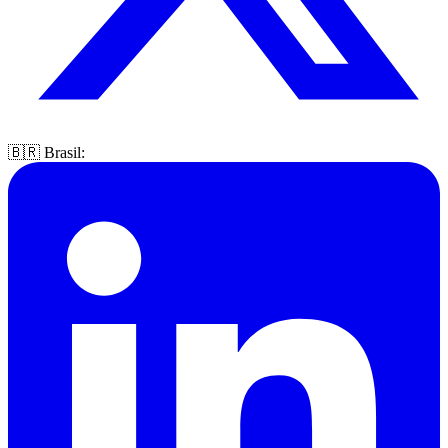
🇧🇷 Brasil: