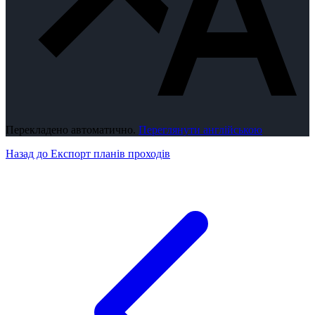
Перекладено автоматично.
Переглянути англійською
Назад до Експорт планів проходів