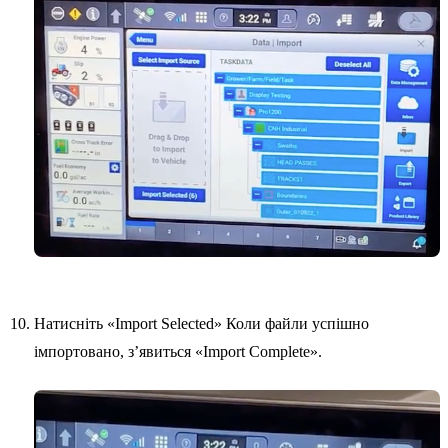
Натисніть «Import Selected» Коли файли успішно
імпортовано, з’явиться «Import Complete».