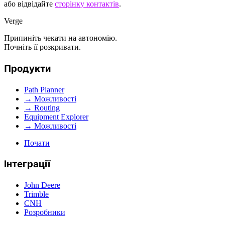
або відвідайте
сторінку контактів
.
Verge
Припиніть чекати на автономію.
Почніть її розкривати.
Продукти
Path Planner
→ Можливості
→ Routing
Equipment Explorer
→ Можливості
Почати
Інтеграції
John Deere
Trimble
CNH
Розробники