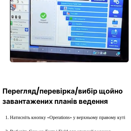
Перегляд/перевірка/вибір щойно
завантажених планів ведення
Натисніть кнопку «Operations» у верхньому правому куті