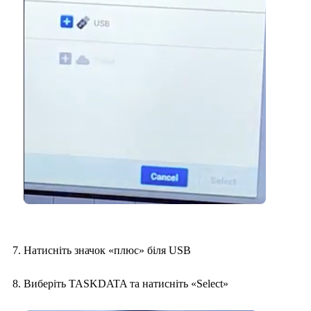
Натисніть значок «плюс» біля USB
Виберіть TASKDATA та натисніть «Select»