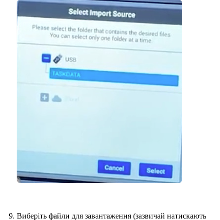
Виберіть файли для завантаження (зазвичай натискають