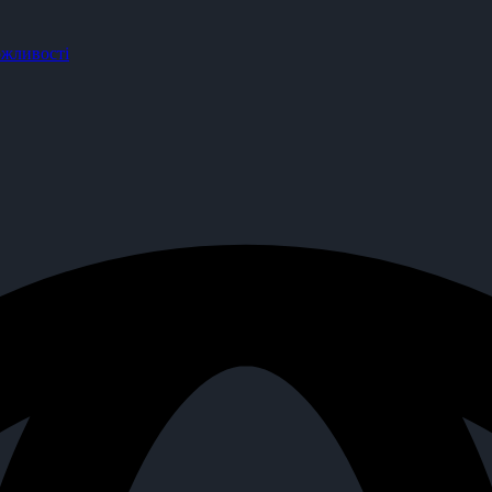
жливості