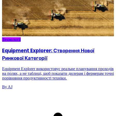
Технології
Equipment Explorer: Створення Нової
Ринкової Категорії
Equipment Explorer використовує реальне планування проходів
на полях, а не таблиці, щоб показати дилерам і фермерам точні
порівняння продуктивності техніки.
By AJ