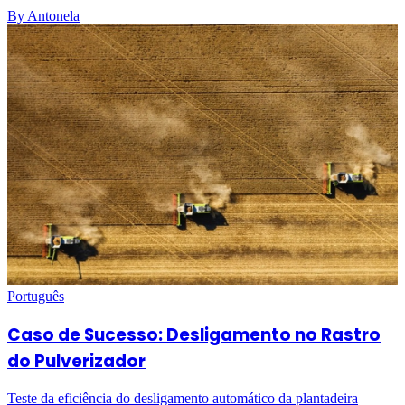
By Antonela
Português
Caso de Sucesso: Desligamento no Rastro
do Pulverizador
Teste da eficiência do desligamento automático da plantadeira