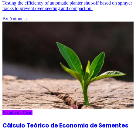
Testing the efficiency of automatic planter shut-off based on sprayer
tracks to prevent over-seeding and compaction.
By Antonela
Estudo de Caso
Cálculo Teórico de Economia de Sementes