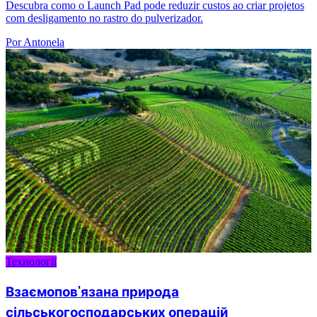
Descubra como o Launch Pad pode reduzir custos ao criar projetos
com desligamento no rastro do pulverizador.
Por Antonela
Технології
Взаємопов'язана природа
сільськогосподарських операцій