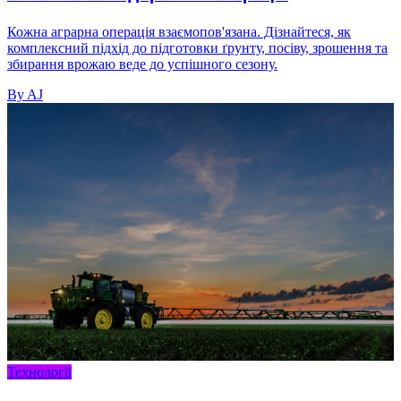
Кожна аграрна операція взаємопов'язана. Дізнайтеся, як
комплексний підхід до підготовки ґрунту, посіву, зрошення та
збирання врожаю веде до успішного сезону.
By AJ
Технології