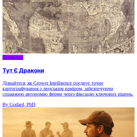
Лідерство
Тут Є Дракони
Дізнайтеся, як Grower Intelligence поєднує точне
картографування з людським наміром, забезпечуючи
справжню автономію ферми через фіксацію ключових рішень.
By Godard, PhD