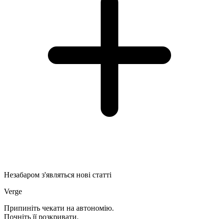
Незабаром з'являться нові статті
Verge
Припиніть чекати на автономію.
Почніть її розкривати.