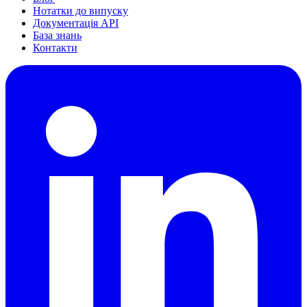
Нотатки до випуску
Документація API
База знань
Контакти