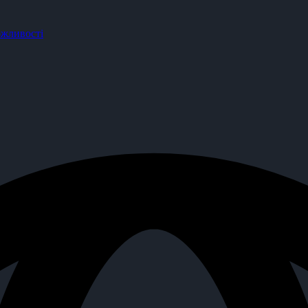
жливості