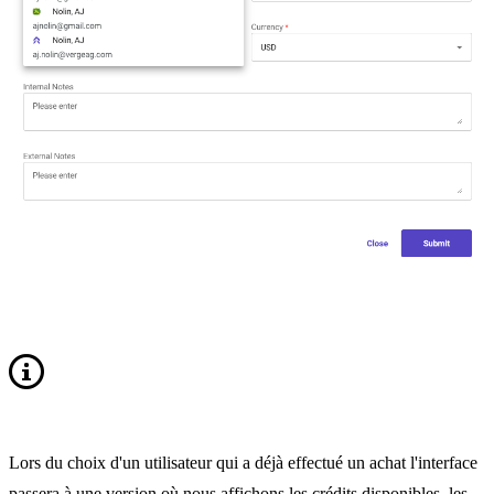
Lors du choix d'un utilisateur qui a déjà effectué un achat l'interface
passera à une version où nous affichons les crédits disponibles, les