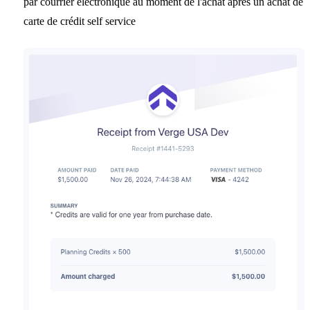
par courrier électronique au moment de l'achat après un achat de
carte de crédit self service