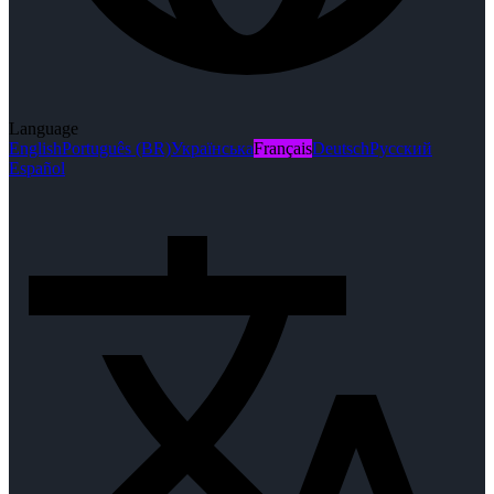
Language
English
Português (BR)
Українська
Français
Deutsch
Русский
Español