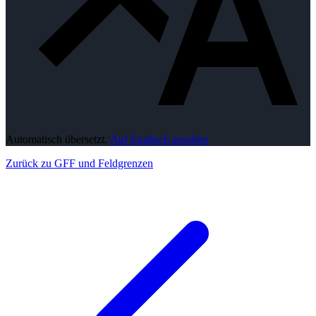
Automatisch übersetzt.
Auf Englisch ansehen
Zurück zu GFF und Feldgrenzen