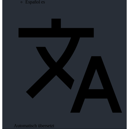
Español
es
Automatisch übersetzt