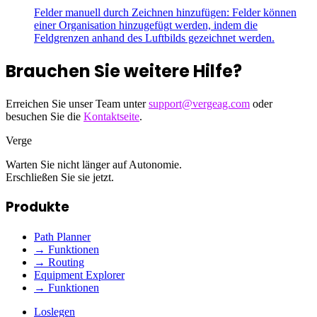
Felder manuell durch Zeichnen hinzufügen: Felder können
einer Organisation hinzugefügt werden, indem die
Feldgrenzen anhand des Luftbilds gezeichnet werden.
Brauchen Sie weitere Hilfe?
Erreichen Sie unser Team unter
support@vergeag.com
oder
besuchen Sie die
Kontaktseite
.
Verge
Warten Sie nicht länger auf Autonomie.
Erschließen Sie sie jetzt.
Produkte
Path Planner
→ Funktionen
→ Routing
Equipment Explorer
→ Funktionen
Loslegen