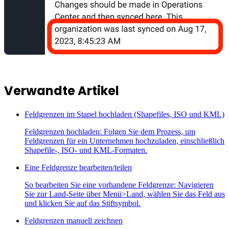
Verwandte Artikel
Feldgrenzen im Stapel hochladen (Shapefiles, ISO und KML)
Feldgrenzen hochladen: Folgen Sie dem Prozess, um
Feldgrenzen für ein Unternehmen hochzuladen, einschließlich
Shapefile-, ISO- und KML-Formaten.
Eine Feldgrenze bearbeiten/teilen
So bearbeiten Sie eine vorhandene Feldgrenze: Navigieren
Sie zur Land-Seite über Menü>Land, wählen Sie das Feld aus
und klicken Sie auf das Stiftsymbol.
Feldgrenzen manuell zeichnen