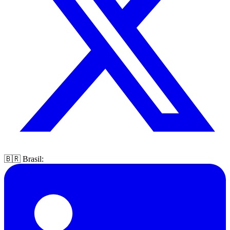
🇧🇷 Brasil: