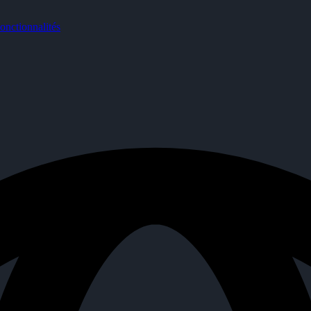
nctionnalités