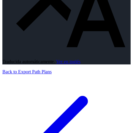
Traducida automáticamente.
Ver en inglés
Back to Export Path Plans