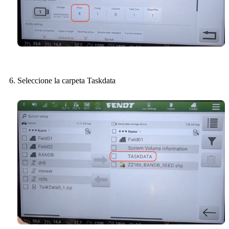
Seleccione la carpeta Taskdata