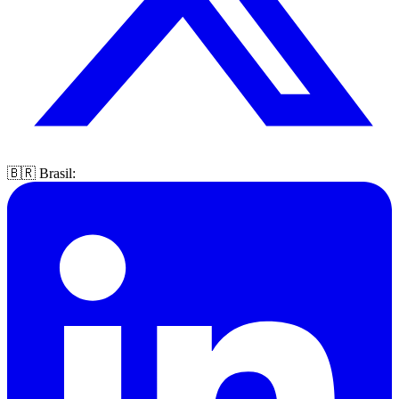
🇧🇷 Brasil: