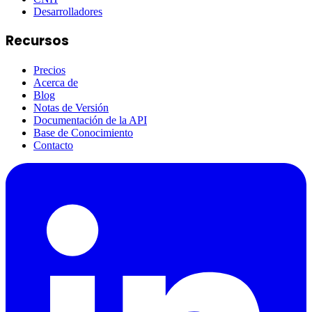
Desarrolladores
Recursos
Precios
Acerca de
Blog
Notas de Versión
Documentación de la API
Base de Conocimiento
Contacto