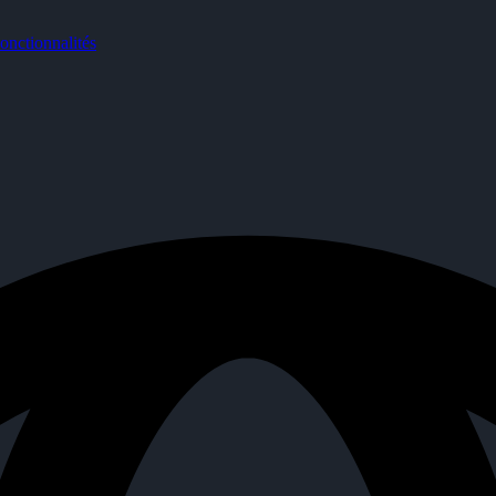
nctionnalités