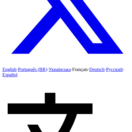
English
·
Português (BR)
·
Українська
·
Français
·
Deutsch
·
Русский
·
Español