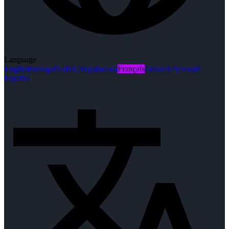
Language
English
Português (BR)
Українська
Français
Deutsch
Русский
Español