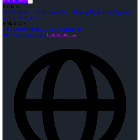
Commencer
Produits
Path Planner
→ Fonctionnalités
→ Routing
Equipment Explorer
→ Fonctionnalités
Intégrations
John Deere
Trimble
CNH
Développeurs
Blog
Support
Contact
Commencer →