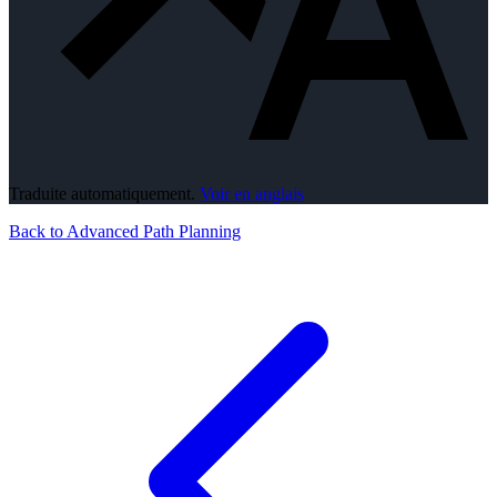
Traduite automatiquement.
Voir en anglais
Back to Advanced Path Planning