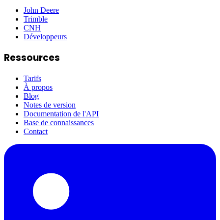
John Deere
Trimble
CNH
Développeurs
Ressources
Tarifs
À propos
Blog
Notes de version
Documentation de l'API
Base de connaissances
Contact