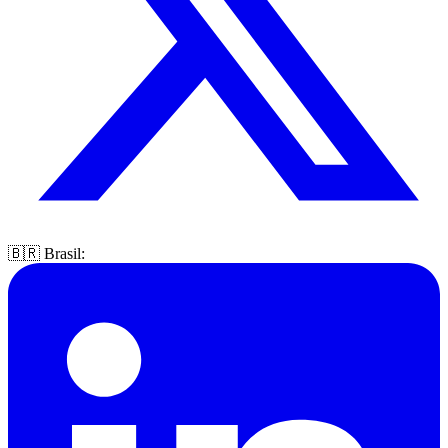
🇧🇷 Brasil: