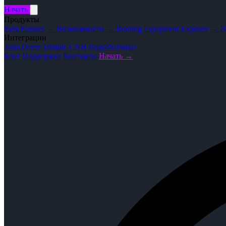
Начать
Продукты
Path Planner
→ Возможности
→ Routing
Equipment Explorer
→ В
Интеграции
John Deere
Trimble
CNH
Разработчики
Блог
Поддержка
Контакты
Начать →