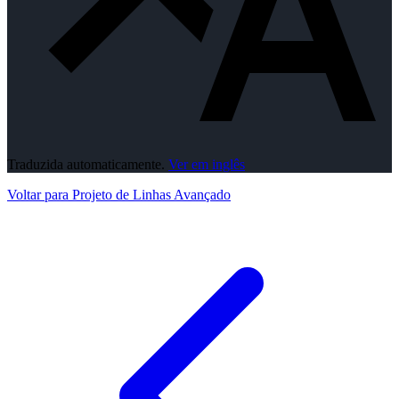
Traduzida automaticamente.
Ver em inglês
Voltar para Projeto de Linhas Avançado