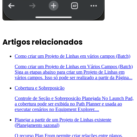
Artigos relacionados
Como criar um Projeto de Linhas em vários campos (Batch)
Como criar um Projeto de Linhas em Vários Campos (Batch)
Siga as etapas abaixo para criar um Projeto de Linhas em
vários campos. Isso só pode ser realizado a partir da Página...
Cobertura e Sobreposição
Controle de Seção e Sobreposição Planejada No Launch Pad,
a cobertura pode ser exibida no Path Planner e usada ao
executar cenários no Equipment Explorer....
Planejar a partir de um Projeto de Linhas existente
(Planejamento sazonal)
O recurso Plan From permite criar relações entre planos,