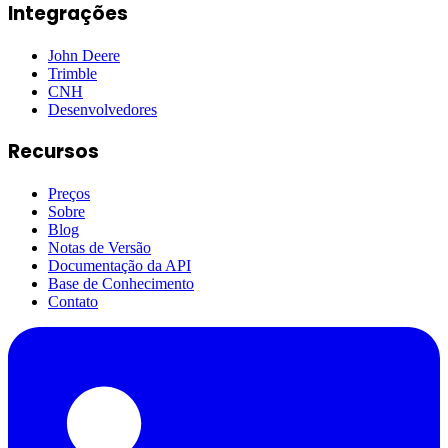
Integrações
John Deere
Trimble
CNH
Desenvolvedores
Recursos
Preços
Sobre
Blog
Notas de Versão
Documentação da API
Base de Conhecimento
Contato