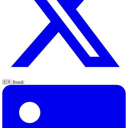
🇧🇷 Brasil: