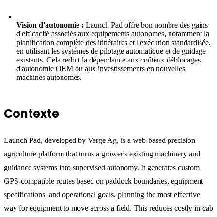
Vision d'autonomie :
Launch Pad offre bon nombre des gains
d'efficacité associés aux équipements autonomes, notamment la
planification complète des itinéraires et l'exécution standardisée,
en utilisant les systèmes de pilotage automatique et de guidage
existants. Cela réduit la dépendance aux coûteux déblocages
d'autonomie OEM ou aux investissements en nouvelles
machines autonomes.
Contexte
Launch Pad, developed by Verge Ag, is a web-based precision
agriculture platform that turns a grower's existing machinery and
guidance systems into supervised autonomy. It generates custom
GPS-compatible routes based on paddock boundaries, equipment
specifications, and operational goals, planning the most effective
way for equipment to move across a field. This reduces costly in-cab