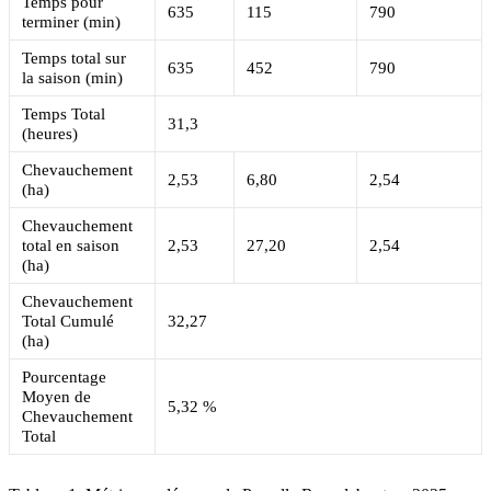
Temps pour
635
115
790
terminer (min)
Temps total sur
635
452
790
la saison (min)
Temps Total
31,3
(heures)
Chevauchement
2,53
6,80
2,54
(ha)
Chevauchement
total en saison
2,53
27,20
2,54
(ha)
Chevauchement
Total Cumulé
32,27
(ha)
Pourcentage
Moyen de
5,32 %
Chevauchement
Total