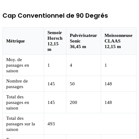
Cap Conventionnel de 90 Degrés
Semoir
Pulvérisateur
Moissonneuse
Horsch
Métrique
Sonic
CLAAS
12,15
36,45 m
12,15 m
m
Moy. de
passages en
1
4
1
saison
Nombre de
145
50
148
passages
Total des
passages en
145
200
148
saison
Total des
passages sur la
493
saison