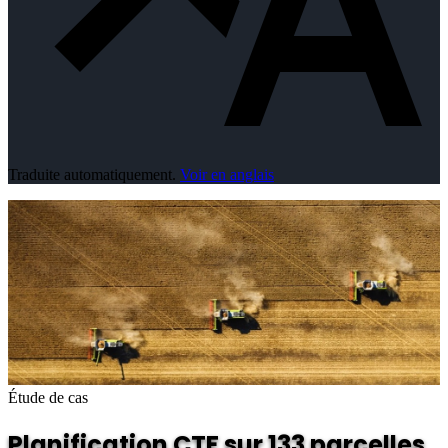
Traduite automatiquement.
Voir en anglais
Étude de cas
Planification CTF sur 133 parcelles