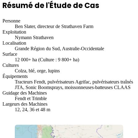
Résumé de l'Étude de Cas
Personne
Ben Slater, directeur de Strathaven Farm
Exploitation
Nymann Strathaven
Localisation
Grande Région du Sud, Australie-Occidentale
Surface
12 000+ ha (Culture : 9 800+ ha)
Cultures
Colza, blé, orge, lupins
Équipements
Tracteurs Fendt, pulvérisateurs Agrifac, pulvérisateurs traînés
JTA, Sonic Boomsprays, moissonneuses-batteuses CLAAS
Guidage des Machines
Fendt et Trimble
Largeurs des Machines
12, 24, 36 et 48 m