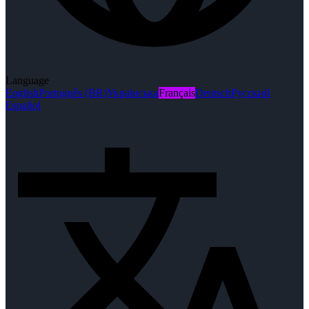
Language
English
Português (BR)
Українська
Français
Deutsch
Русский
Español