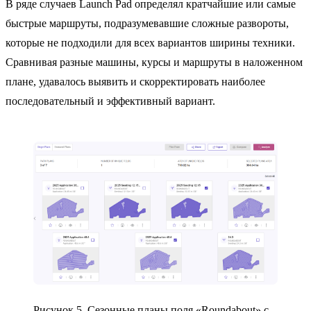
В ряде случаев Launch Pad определял кратчайшие или самые
быстрые маршруты, подразумевавшие сложные развороты,
которые не подходили для всех вариантов ширины техники.
Сравнивая разные машины, курсы и маршруты в наложенном
плане, удавалось выявить и скорректировать наиболее
последовательный и эффективный вариант.
Рисунок 5. Сезонные планы поля «Roundabout» с