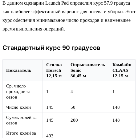
В данном сценарии Launch Pad определил курс 57,9 градуса
как наиболее эффективный вариант для посева и уборки. Этот
курс обеспечил минимальное число проходов и наименьшее
время выполнения операций.
Стандартный курс 90 градусов
Сеялка
Опрыскиватель
Комбайн
Показатель
Horsch
Sonic
CLAAS
12,15 м
36,45 м
12,15 м
Ср. число
проходов за
1
4
1
сезон
Число колей
145
50
148
Сумм. колей за
145
200
148
сезон
Итого колей за
493