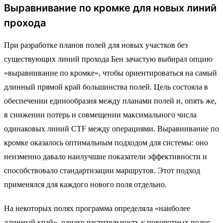
Выравнивание по кромке для новых линий
прохода
При разработке планов полей для новых участков без
существующих линий прохода Бен зачастую выбирал опцию
«выравнивание по кромке», чтобы ориентироваться на самый
длинный прямой край большинства полей. Цель состояла в
обеспечении единообразия между планами полей и, опять же,
в снижении потерь и совмещении максимального числа
одинаковых линий CTF между операциями. Выравнивание по
кромке оказалось оптимальным подходом для системы: оно
неизменно давало наилучшие показатели эффективности и
способствовало стандартизации маршрутов. Этот подход
применялся для каждого нового поля отдельно.
На некоторых полях программа определяла «наиболее
длинный край», однако растительность у поворотных полос