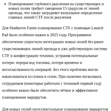
Планирование глубокого рыхления на существующих и
новых полях требует смещения 15 градусов от линий
прохода, что также затрудняет визуальное определение
главных линий CTF после рыхления
Для Strathaven Farms планирование CTF с помощью Launch
Pad было особенно важно в 2025 году. Программное
обеспечение упростило интеграцию новых полей без ранее
существовавших линий прохода в уже действующую систему
CTF и конфигурации техники, устраняя потенциальные
потери: перерасход топлива, потери времени и
несогласованность операций. Без этого проблемы могли
накапливаться из сезона в сезон. При наличии нескольких
сотрудников (некоторые работали с техникой первый год)
особенно важно было обеспечить чёткое и эффективное
планирование маршрутов.
Для новых полей интеллектуальное планирование маршрутов