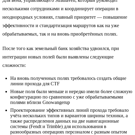
Для Бена, управляющего Strathaven, который руководит
несколькими сотрудниками и координирует операции в
неоднородных условиях, главный приоритет — повышение
эффективности и стандартизация маршрутов как на уже
обрабатываемых, так и на вновь приобретённых полях.
После того как земельный банк хозяйства удвоился, при
интеграции новых полей были выявлены следующие
сложности:
На вновь полученных полях требовалось создать общие
линии прохода для CTF
Новые поля были меньше и нередко имели более сложную
конфигурацию по сравнению с уже обрабатываемыми
полями вблизи Gnowangerup
Проектирование эффективных линий прохода требовало
учёта нескольких типов и вариантов ширины техники, а
также распределения данных на две навигационные
системы (Fendt и Trimble) для использования в
разнообразных операциях персоналом с разным опытом