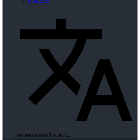
Español
es
Автоматический перевод