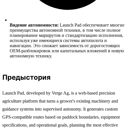
Видение автономности:
Launch Pad обеспечивает многие
преимущества автономной техники, в том числе полное
планирование маршрутов и стандартизацию исполнения,
используя уже имеющиеся системы автопилота и
навигации. Это снижает зависимость от дорогостоящих
OEM-разблокировок или капитальных вложений в новую
автономную технику.
Предыстория
Launch Pad, developed by Verge Ag, is a web-based precision
agriculture platform that turns a grower's existing machinery and
guidance systems into supervised autonomy. It generates custom
GPS-compatible routes based on paddock boundaries, equipment
specifications, and operational goals, planning the most effective