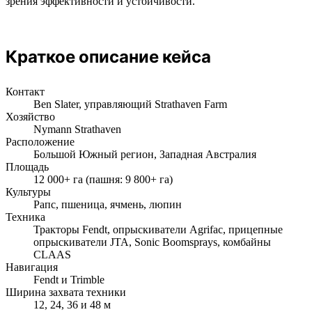
зрения эффективности и устойчивости.
Краткое описание кейса
Контакт
Ben Slater, управляющий Strathaven Farm
Хозяйство
Nymann Strathaven
Расположение
Большой Южный регион, Западная Австралия
Площадь
12 000+ га (пашня: 9 800+ га)
Культуры
Рапс, пшеница, ячмень, люпин
Техника
Тракторы Fendt, опрыскиватели Agrifac, прицепные
опрыскиватели JTA, Sonic Boomsprays, комбайны
CLAAS
Навигация
Fendt и Trimble
Ширина захвата техники
12, 24, 36 и 48 м