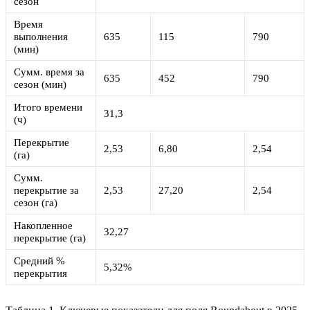
сезон
Время
выполнения
635
115
790
(мин)
Сумм. время за
635
452
790
сезон (мин)
Итого времени
31,3
(ч)
Перекрытие
2,53
6,80
2,54
(га)
Сумм.
перекрытие за
2,53
27,20
2,54
сезон (га)
Накопленное
32,27
перекрытие (га)
Средний %
5,32%
перекрытия