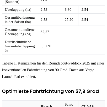
(Stunden)
Überlappung (ha)
2,53
6,80
2,54
Gesamtüberlappung
2,53
27,20
2,54
in der Saison (ha)
Gesamte kumulierte
32,27
Überlappung (ha)
Durchschnittliche
Gesamtüberlappung
5,32 %
%
Tabelle 1. Kennzahlen für den Roundabout-Paddock 2025 mit einer
konventionellen Fahrtrichtung von 90 Grad. Daten aus Verge
Launch Pad extrahiert.
Optimierte Fahrtrichtung von 57,9 Grad
Sonic
Horsch
CLAAS