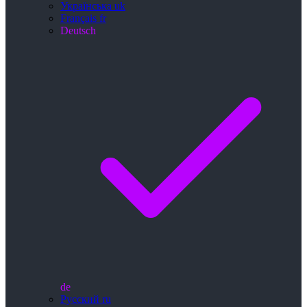
Українська
uk
Français
fr
Deutsch
de
Русский
ru