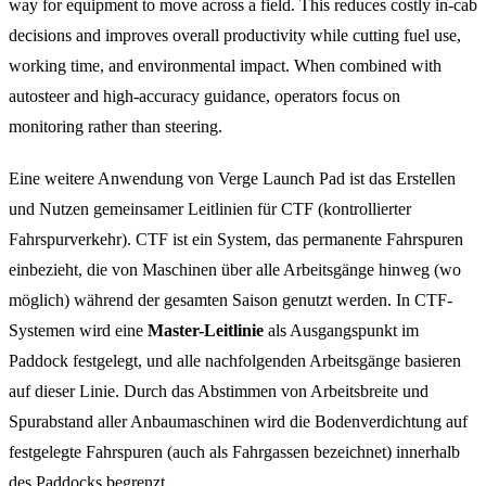
way for equipment to move across a field. This reduces costly in-cab
decisions and improves overall productivity while cutting fuel use,
working time, and environmental impact. When combined with
autosteer and high-accuracy guidance, operators focus on
monitoring rather than steering.
Eine weitere Anwendung von Verge Launch Pad ist das Erstellen
und Nutzen gemeinsamer Leitlinien für CTF (kontrollierter
Fahrspurverkehr). CTF ist ein System, das permanente Fahrspuren
einbezieht, die von Maschinen über alle Arbeitsgänge hinweg (wo
möglich) während der gesamten Saison genutzt werden. In CTF-
Systemen wird eine
Master-Leitlinie
als Ausgangspunkt im
Paddock festgelegt, und alle nachfolgenden Arbeitsgänge basieren
auf dieser Linie. Durch das Abstimmen von Arbeitsbreite und
Spurabstand aller Anbaumaschinen wird die Bodenverdichtung auf
festgelegte Fahrspuren (auch als Fahrgassen bezeichnet) innerhalb
des Paddocks begrenzt.