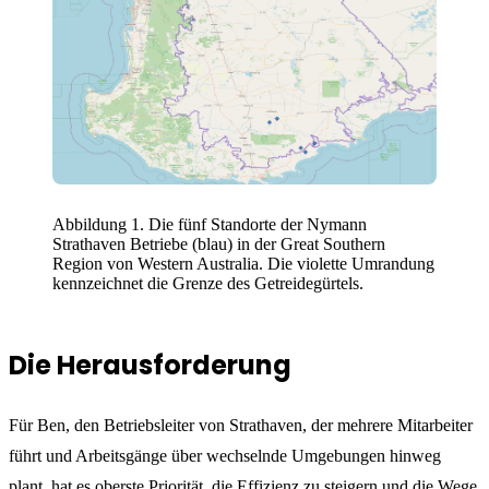
Abbildung 1. Die fünf Standorte der Nymann
Strathaven Betriebe (blau) in der Great Southern
Region von Western Australia. Die violette Umrandung
kennzeichnet die Grenze des Getreidegürtels.
Die Herausforderung
Für Ben, den Betriebsleiter von Strathaven, der mehrere Mitarbeiter
führt und Arbeitsgänge über wechselnde Umgebungen hinweg
plant, hat es oberste Priorität, die Effizienz zu steigern und die Wege