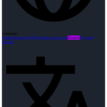
Language
English
Português (BR)
Українська
Français
Deutsch
Русский
Español