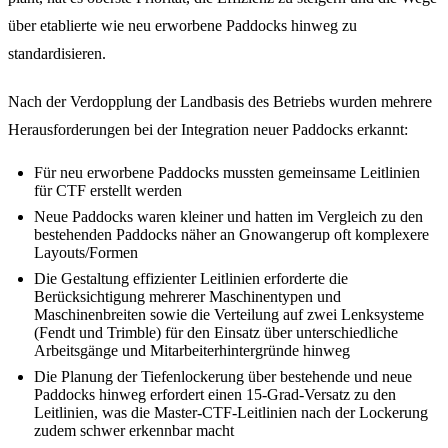
über etablierte wie neu erworbene Paddocks hinweg zu
standardisieren.
Nach der Verdopplung der Landbasis des Betriebs wurden mehrere
Herausforderungen bei der Integration neuer Paddocks erkannt:
Für neu erworbene Paddocks mussten gemeinsame Leitlinien
für CTF erstellt werden
Neue Paddocks waren kleiner und hatten im Vergleich zu den
bestehenden Paddocks näher an Gnowangerup oft komplexere
Layouts/Formen
Die Gestaltung effizienter Leitlinien erforderte die
Berücksichtigung mehrerer Maschinentypen und
Maschinenbreiten sowie die Verteilung auf zwei Lenksysteme
(Fendt und Trimble) für den Einsatz über unterschiedliche
Arbeitsgänge und Mitarbeiterhintergründe hinweg
Die Planung der Tiefenlockerung über bestehende und neue
Paddocks hinweg erfordert einen 15-Grad-Versatz zu den
Leitlinien, was die Master-CTF-Leitlinien nach der Lockerung
zudem schwer erkennbar macht