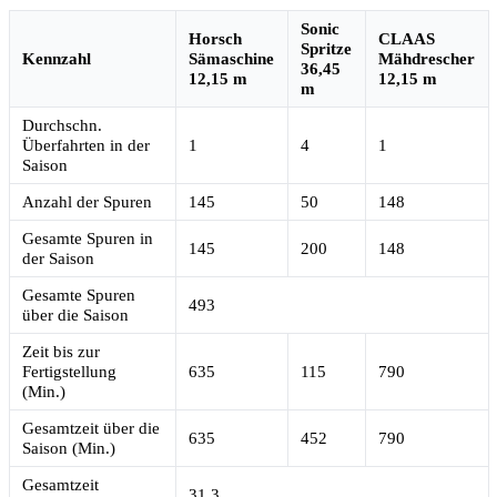
Sonic
Horsch
CLAAS
Spritze
Kennzahl
Sämaschine
Mähdrescher
36,45
12,15 m
12,15 m
m
Durchschn.
Überfahrten in der
1
4
1
Saison
Anzahl der Spuren
145
50
148
Gesamte Spuren in
145
200
148
der Saison
Gesamte Spuren
493
über die Saison
Zeit bis zur
Fertigstellung
635
115
790
(Min.)
Gesamtzeit über die
635
452
790
Saison (Min.)
Gesamtzeit
31,3