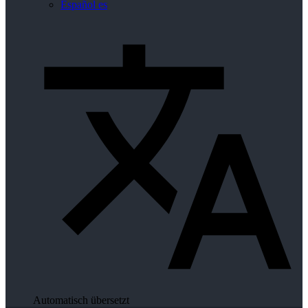
Español
es
Automatisch übersetzt