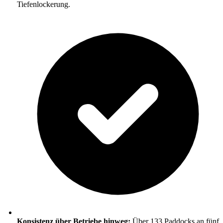
Tiefenlockerung.
Konsistenz über Betriebe hinweg:
Über 133 Paddocks an fünf