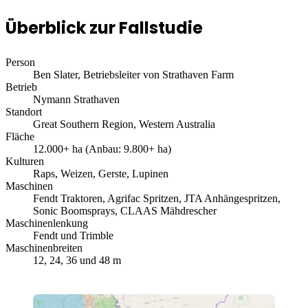
Überblick zur Fallstudie
Person
Ben Slater, Betriebsleiter von Strathaven Farm
Betrieb
Nymann Strathaven
Standort
Great Southern Region, Western Australia
Fläche
12.000+ ha (Anbau: 9.800+ ha)
Kulturen
Raps, Weizen, Gerste, Lupinen
Maschinen
Fendt Traktoren, Agrifac Spritzen, JTA Anhängespritzen,
Sonic Boomsprays, CLAAS Mähdrescher
Maschinenlenkung
Fendt und Trimble
Maschinenbreiten
12, 24, 36 und 48 m