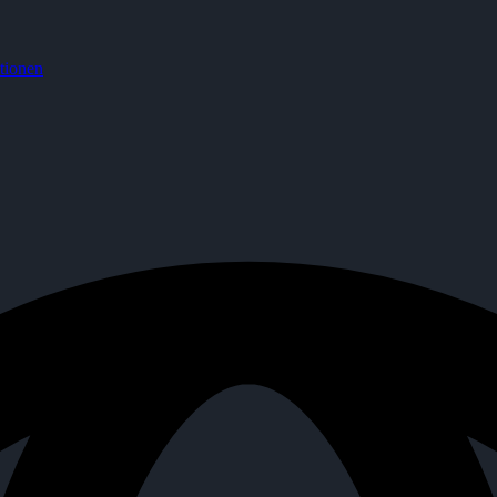
tionen