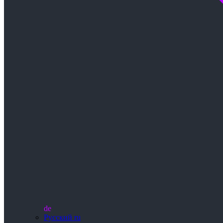
de
Русский
ru