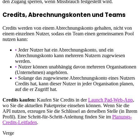
den Zugang sperren, wenn Missbrauch festgestellt wird.
Credits, Abrechnungskonten und Teams
Credits werden von einem Abrechnungskonto gehalten, nicht von
einem einzelnen Nutzer, sodass ein Team einen gemeinsamen Pool
nutzen kann:
•
Jeder Nutzer hat ein Abrechnungskonto, und ein
Abrechnungskonto kann mehreren Nutzern zugewiesen
werden.
•
Nutzer können unabhängig davon mehreren Organisationen
(Unternehmen) angehören.
•
Solange das zugewiesene Abrechnungskonto eines Nutzers
Credits hat, kann dieser Nutzer in jeder Organisation planen,
auf die er Zugriff hat.
Credits kaufen:
Kaufen Sie Credits in der
Launch Pad-Web-App
,
wo Sie die aktuellen Paketpreise einsehen können. Wenn Sie die
API nutzen, erzeugen Sie die Schlüssel an derselben Stelle (in Ihrem
Profil). Eine Schritt-für-Schritt-Anleitung finden Sie im
Planungs-
Credits-Leitfaden
.
Verge