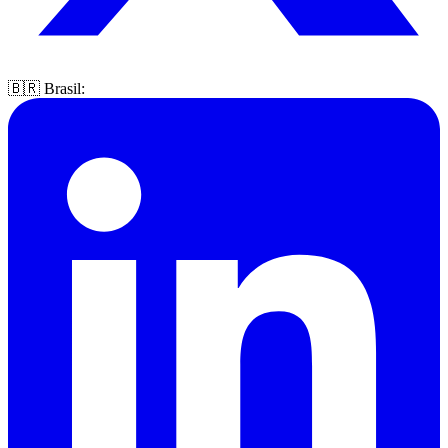
🇧🇷 Brasil: