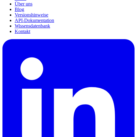
Über uns
Blog
Versionshinweise
API-Dokumentation
Wissensdatenbank
Kontakt