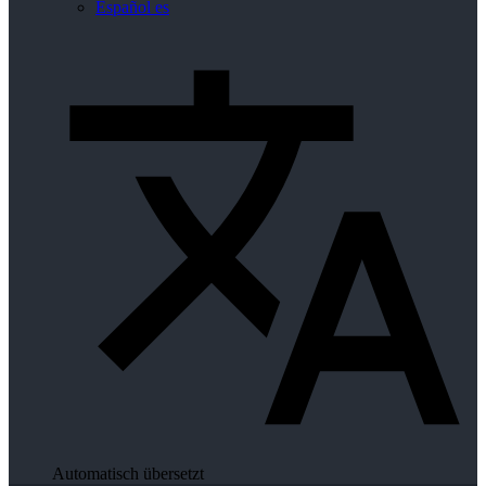
Español
es
Automatisch übersetzt