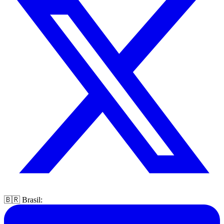
🇧🇷 Brasil: