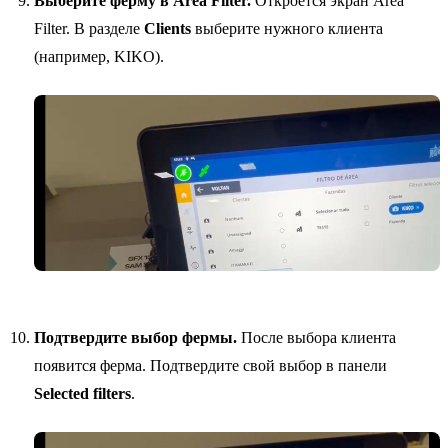
Выберите ферму в Area Filter.
Откроется экран Area
Filter. В разделе
Clients
выберите нужного клиента
(например, KIKO).
Подтвердите выбор фермы.
После выбора клиента
появится ферма. Подтвердите свой выбор в панели
Selected filters
.