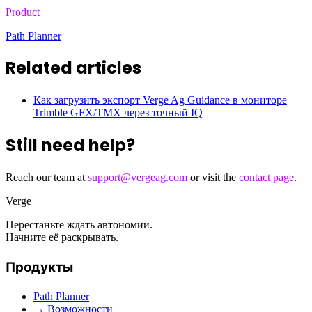
Product
Path Planner
Related articles
Как загрузить экспорт Verge Ag Guidance в мониторе
Trimble GFX/TMX через точный IQ
Still need help?
Reach our team at
support@vergeag.com
or visit the
contact page
.
Verge
Перестаньте ждать автономии.
Начните её раскрывать.
Продукты
Path Planner
→ Возможности