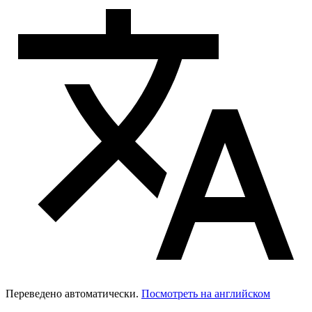
Переведено автоматически.
Посмотреть на английском