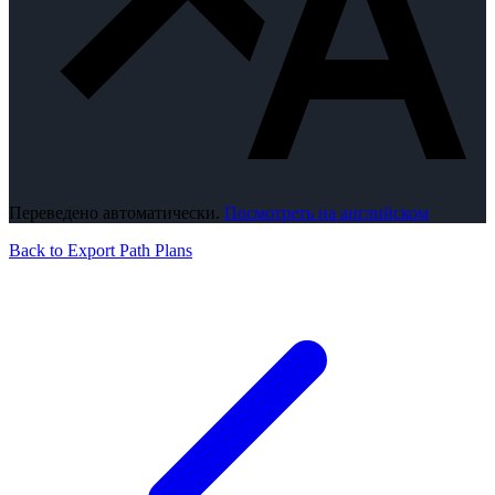
Переведено автоматически.
Посмотреть на английском
Back to Export Path Plans