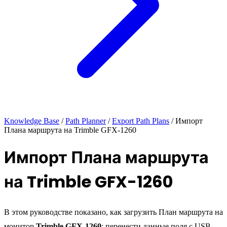
Knowledge Base
/
Path Planner
/
Export Path Plans
/
Импорт
Плана маршрута на Trimble GFX-1260
Импорт Плана маршрута
на Trimble GFX-1260
В этом руководстве показано, как загрузить План маршрута на
монитор
Trimble GFX-1260
: перенести данные поля с USB-