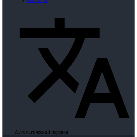
Español
es
Автоматический перевод