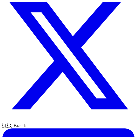
🇧🇷 Brasil: