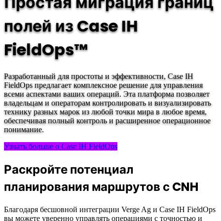
Простая миграция границ
полей из Case IH
FieldOps™
Разработанный для простоты и эффективности, Case IH
FieldOps предлагает комплексное решение для управления
всеми аспектами ваших операций. Эта платформа позволяет
владельцам и операторам контролировать и визуализировать
технику разных марок из любой точки мира в любое время,
обеспечивая полный контроль и расширенное операционное
понимание.
Узнать больше о Case IH FieldOps
Раскройте потенциал
планирования маршрутов с CNH
Благодаря бесшовной интеграции Verge Ag и Case IH FieldOps
вы можете уверенно управлять операциями с точностью и