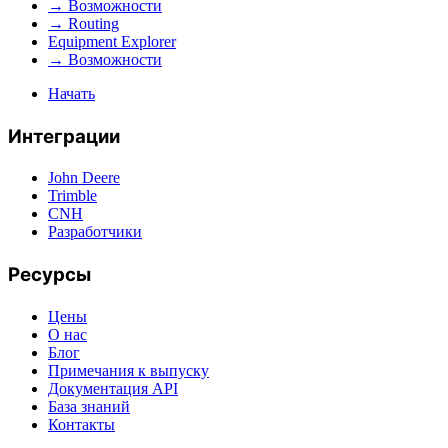
→ Возможности
→ Routing
Equipment Explorer
→ Возможности
Начать
Интеграции
John Deere
Trimble
CNH
Разработчики
Ресурсы
Цены
О нас
Блог
Примечания к выпуску
Документация API
База знаний
Контакты