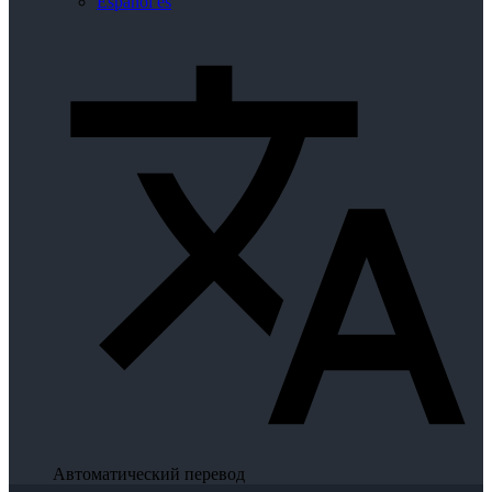
Español
es
Автоматический перевод