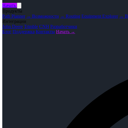
Начать
Продукты
Path Planner
→ Возможности
→ Routing
Equipment Explorer
→ В
Интеграции
John Deere
Trimble
CNH
Разработчики
Блог
Поддержка
Контакты
Начать →