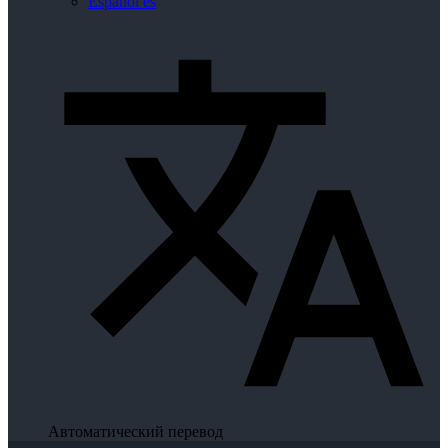
Español
es
Автоматический перевод