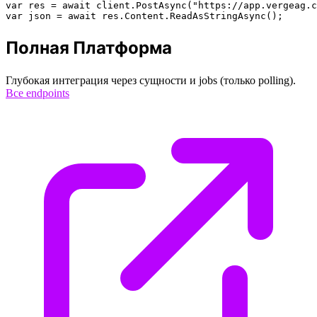
var res = await client.PostAsync("https://app.vergeag.c
var json = await res.Content.ReadAsStringAsync();
Полная Платформа
Глубокая интеграция через сущности и jobs (только polling).
Все endpoints