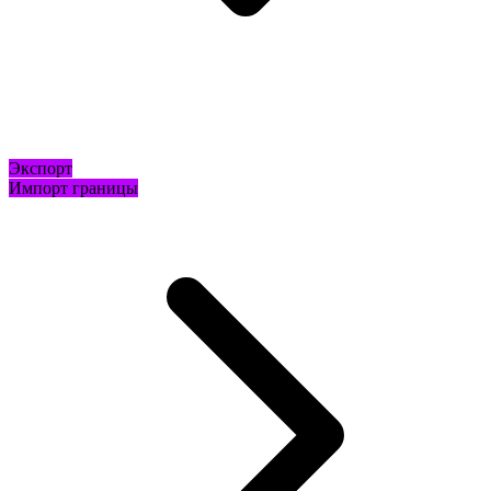
Экспорт
Импорт границы