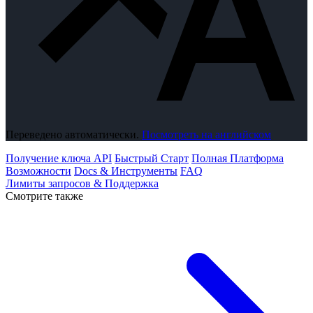
Переведено автоматически.
Посмотреть на английском
Получение ключа API
Быстрый Старт
Полная Платформа
Возможности
Docs & Инструменты
FAQ
Лимиты запросов & Поддержка
Смотрите также