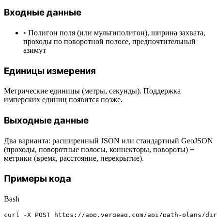
Входные данные
•
Полигон поля (или мультиполигон), ширина захвата,
проходы по поворотной полосе, предпочтительный
азимут
Единицы измерения
Метрические единицы (метры, секунды). Поддержка
имперских единиц появится позже.
Выходные данные
Два варианта: расширенный JSON или стандартный GeoJSON
(проходы, поворотные полосы, коннекторы, повороты) +
метрики (время, расстояние, перекрытие).
Примеры кода
Bash
curl -X POST https://app.vergeag.com/api/path-plans/dir